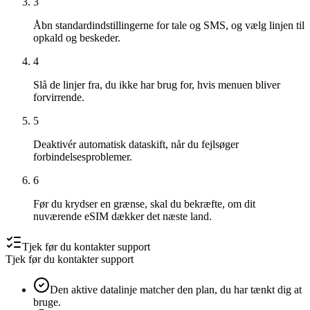
3
Åbn standardindstillingerne for tale og SMS, og vælg linjen til
opkald og beskeder.
4
Slå de linjer fra, du ikke har brug for, hvis menuen bliver
forvirrende.
5
Deaktivér automatisk dataskift, når du fejlsøger
forbindelsesproblemer.
6
Før du krydser en grænse, skal du bekræfte, om dit
nuværende eSIM dækker det næste land.
Tjek før du kontakter support
Tjek før du kontakter support
Den aktive datalinje matcher den plan, du har tænkt dig at
bruge.