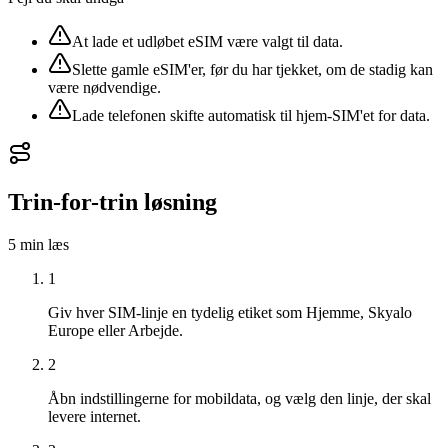
At lade et udløbet eSIM være valgt til data.
Slette gamle eSIM'er, før du har tjekket, om de stadig kan
være nødvendige.
Lade telefonen skifte automatisk til hjem-SIM'et for data.
Trin-for-trin løsning
5 min
læs
1
Giv hver SIM-linje en tydelig etiket som Hjemme, Skyalo
Europe eller Arbejde.
2
Åbn indstillingerne for mobildata, og vælg den linje, der skal
levere internet.