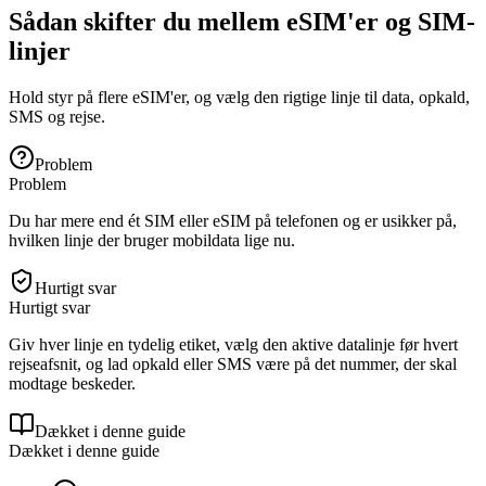
Sådan skifter du mellem eSIM'er og SIM-
linjer
Hold styr på flere eSIM'er, og vælg den rigtige linje til data, opkald,
SMS og rejse.
Problem
Problem
Du har mere end ét SIM eller eSIM på telefonen og er usikker på,
hvilken linje der bruger mobildata lige nu.
Hurtigt svar
Hurtigt svar
Giv hver linje en tydelig etiket, vælg den aktive datalinje før hvert
rejseafsnit, og lad opkald eller SMS være på det nummer, der skal
modtage beskeder.
Dækket i denne guide
Dækket i denne guide