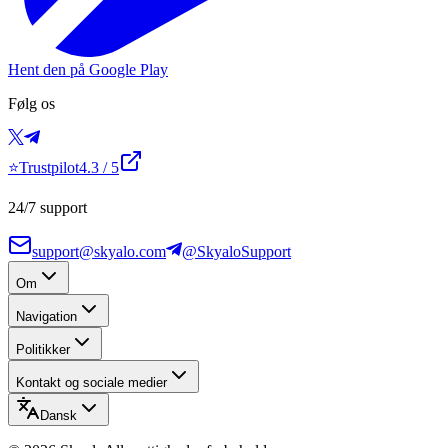
Hent den på Google Play
Følg os
⭐
Trustpilot
4.3
/ 5
24/7 support
support@skyalo.com
@SkyaloSupport
Om
Navigation
Politikker
Kontakt og sociale medier
Dansk