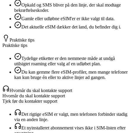
Opkald og SMS bliver på den linje, der skal modtage
bekræftelseskoder.
Gamle eller udløbne eSIM'er er ikke valgt til data.
Det aktuelle eSIM dækker det land, du befinder dig i.
Praktiske tips
Praktiske tips
Tydelige etiketter er den nemmeste måde at undgå
utilsigtet roaming eller valg af en udløbet plan.
Du kan gemme flere eSIM-profiler, men mange telefoner
kan kun bruge én eller to aktive linjer ad gangen.
Hvornår du skal kontakte support
Hvornår du skal kontakte support
Tjek før du kontakter support
Det rigtige eSIM er valgt, men telefonen forbinder stadig
via en anden linje.
Et nyinstalleret abonnement vises ikke i SIM-listen efter