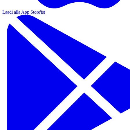
Laadi alla App Store'ist