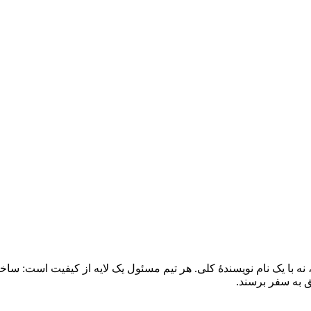
می‌گیرند، نه با یک نام نویسندهٔ کلی. هر تیم مسئول یک لایه از کیفیت است: 
ق به سفر برسند.