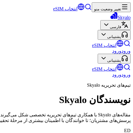
انتخاب eSIM
تغییر وضعیت منو
Skyalo
فارسی
پشتیبانی
انتخاب eSIM
ورود
ورود
پشتیبانی
انتخاب eSIM
ورود
ورود
تیم‌های تحریریه Skyalo
نویسندگان Skyalo
مقاله‌های Skyalo با همکاری تیم‌های تحریریه تخصصی شکل 
پرسش‌های مشتریان؛ تا خوانندگان با اطمینان بیشتری از مرحلهٔ تحقی
ED