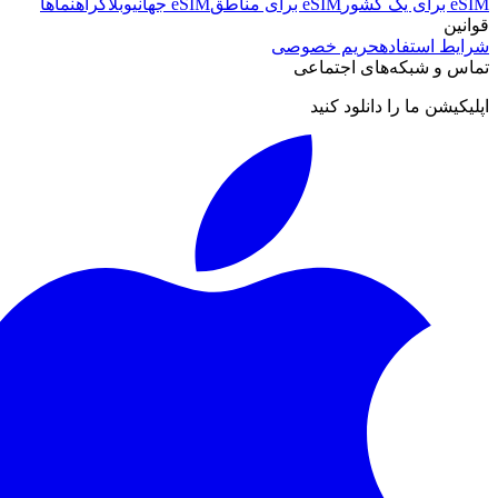
eSIM برای یک کشور
eSIM برای مناطق
eSIM جهانی
وبلاگ
راهنماها
قوانین
شرایط استفاده
حریم خصوصی
تماس و شبکه‌های اجتماعی
اپلیکیشن ما را دانلود کنید