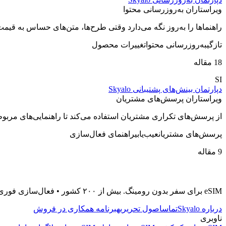
ویراستاران به‌روزرسانی محتوا
راهنماها را به‌روز نگه می‌دارد وقتی طرح‌ها، متن‌های حساس به قیمت
تازگی
به‌روزرسانی محتوا
تغییرات محصول
18 مقاله
SI
دپارتمان بینش‌های پشتیبانی Skyalo
ویراستاران پرسش‌های مشتریان
از پرسش‌های تکراری مشتریان استفاده می‌کند تا راهنمایی‌های مربوط 
پرسش‌های مشتریان
عیب‌یابی
راهنمای فعال‌سازی
9 مقاله
eSIM برای سفر بدون رومینگ. بیش از ۲۰۰ کشور • فعال‌سازی فوری • پشتیبانی ۲۴/۷
درباره Skyalo
تماس
اصول تحریریه
برنامه همکاری در فروش
ناوبری