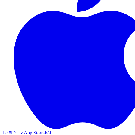
Letöltés az App Store-ból