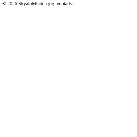
©
2026
Skyalo
Minden jog fenntartva.