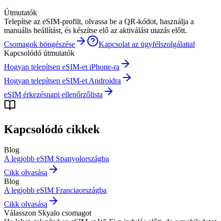
Útmutatók
Telepítse az eSIM-profilt, olvassa be a QR-kódot, használja a
manuális beállítást, és készítse elő az aktiválást utazás előtt.
Csomagok böngészése
Kapcsolat az ügyfélszolgálattal
Kapcsolódó útmutatók
Hogyan telepítsen eSIM-et iPhone-ra
Hogyan telepítsen eSIM-et Androidra
eSIM érkezésnapi ellenőrzőlista
Kapcsolódó cikkek
Blog
A legjobb eSIM Spanyolországba
Cikk olvasása
Blog
A legjobb eSIM Franciaországba
Cikk olvasása
Válasszon Skyalo csomagot