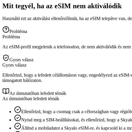
Mit tegyél, ha az eSIM nem aktiválódik
Használd ezt az aktiválási ellenőrzőlistát, ha az eSIM telepítve van,
Probléma
Probléma
Az eSIM-profil megjelenik a telefonodon, de nem aktiválódik és nem 
Gyors válasz
Gyors válasz
Ellenőrizd, hogy a lefedett célállomáson vagy, engedélyezd az eSIM-vo
támogatott hálózaton.
Az útmutatóban lefedett témák
Az útmutatóban lefedett témák
Ellenőrizd, hogy a csomag csak a célországban vagy régiób
Nyisd meg a SIM-beállításokat, és ellenőrizd, hogy a Skya
Állítsd a mobiladatot a Skyalo eSIM-re, és kapcsold ki a mob