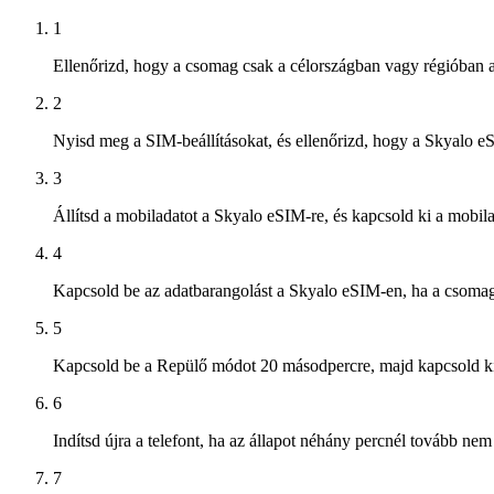
1
Ellenőrizd, hogy a csomag csak a célországban vagy régióban a
2
Nyisd meg a SIM-beállításokat, és ellenőrizd, hogy a Skyalo e
3
Állítsd a mobiladatot a Skyalo eSIM-re, és kapcsold ki a mobilad
4
Kapcsold be az adatbarangolást a Skyalo eSIM-en, ha a csomag
5
Kapcsold be a Repülő módot 20 másodpercre, majd kapcsold ki, é
6
Indítsd újra a telefont, ha az állapot néhány percnél tovább nem
7