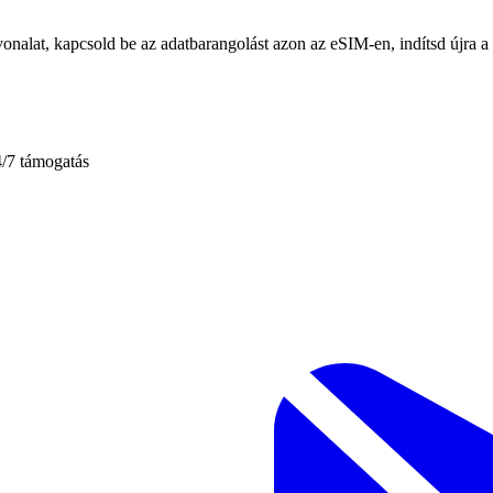
nalat, kapcsold be az adatbarangolást azon az eSIM-en, indítsd újra a 
4/7 támogatás