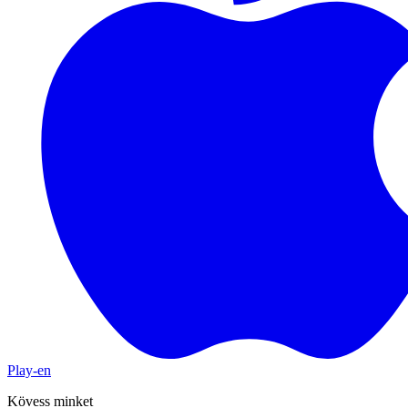
Play-en
Kövess minket