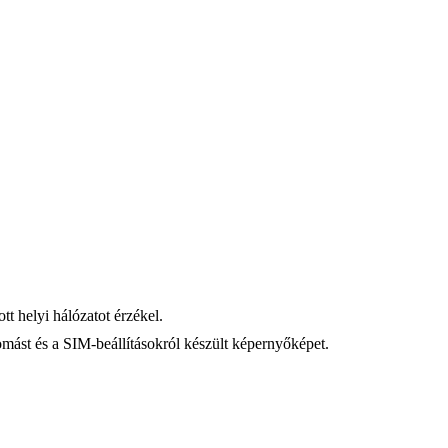
tt helyi hálózatot érzékel.
llomást és a SIM-beállításokról készült képernyőképet.