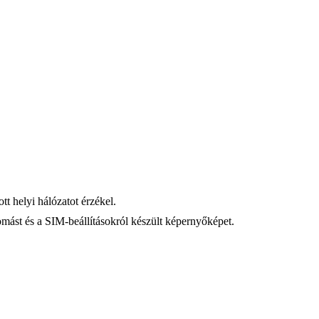
tt helyi hálózatot érzékel.
llomást és a SIM-beállításokról készült képernyőképet.