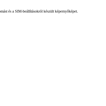
llomást és a SIM-beállításokról készült képernyőképet.