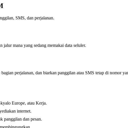
IM
anggilan, SMS, dan perjalanan.
in jalur mana yang sedang memakai data seluler.
setiap bagian perjalanan, dan biarkan panggilan atau SMS tetap di nomor
Skyalo Europe, atau Kerja.
yediakan internet.
uk panggilan dan pesan.
i membingungkan.