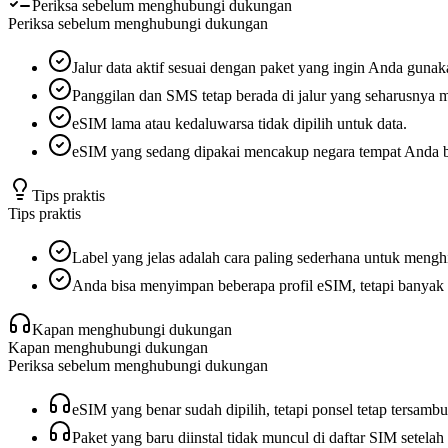
Periksa sebelum menghubungi dukungan
Periksa sebelum menghubungi dukungan
Jalur data aktif sesuai dengan paket yang ingin Anda gunak
Panggilan dan SMS tetap berada di jalur yang seharusnya m
eSIM lama atau kedaluwarsa tidak dipilih untuk data.
eSIM yang sedang dipakai mencakup negara tempat Anda b
Tips praktis
Tips praktis
Label yang jelas adalah cara paling sederhana untuk mengh
Anda bisa menyimpan beberapa profil eSIM, tetapi banyak p
Kapan menghubungi dukungan
Kapan menghubungi dukungan
Periksa sebelum menghubungi dukungan
eSIM yang benar sudah dipilih, tetapi ponsel tetap tersambun
Paket yang baru diinstal tidak muncul di daftar SIM setelah