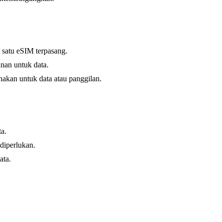
 satu eSIM terpasang.
an untuk data.
akan untuk data atau panggilan.
a.
diperlukan.
ata.