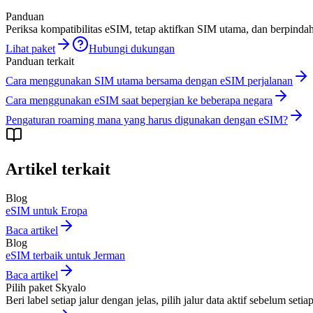
Panduan
Periksa kompatibilitas eSIM, tetap aktifkan SIM utama, dan berpindah
Lihat paket
Hubungi dukungan
Panduan terkait
Cara menggunakan SIM utama bersama dengan eSIM perjalanan
Cara menggunakan eSIM saat bepergian ke beberapa negara
Pengaturan roaming mana yang harus digunakan dengan eSIM?
Artikel terkait
Blog
eSIM untuk Eropa
Baca artikel
Blog
eSIM terbaik untuk Jerman
Baca artikel
Pilih paket Skyalo
Beri label setiap jalur dengan jelas, pilih jalur data aktif sebelum 