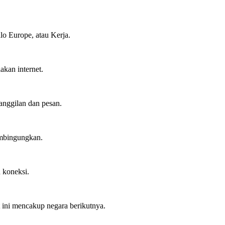
alo Europe, atau Kerja.
akan internet.
anggilan dan pesan.
embingungkan.
 koneksi.
 ini mencakup negara berikutnya.