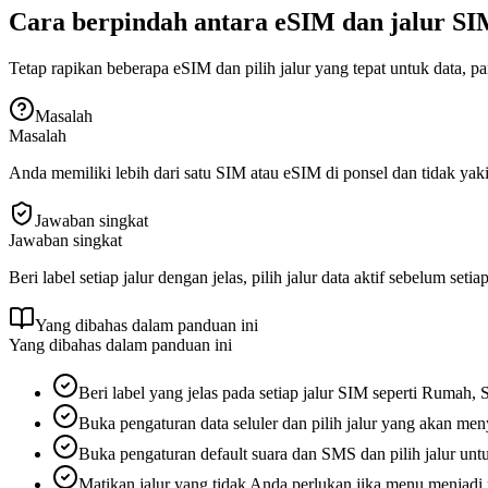
Cara berpindah antara eSIM dan jalur S
Tetap rapikan beberapa eSIM dan pilih jalur yang tepat untuk data, p
Masalah
Masalah
Anda memiliki lebih dari satu SIM atau eSIM di ponsel dan tidak yak
Jawaban singkat
Jawaban singkat
Beri label setiap jalur dengan jelas, pilih jalur data aktif sebelum 
Yang dibahas dalam panduan ini
Yang dibahas dalam panduan ini
Beri label yang jelas pada setiap jalur SIM seperti Rumah, 
Buka pengaturan data seluler dan pilih jalur yang akan men
Buka pengaturan default suara dan SMS dan pilih jalur unt
Matikan jalur yang tidak Anda perlukan jika menu menjad