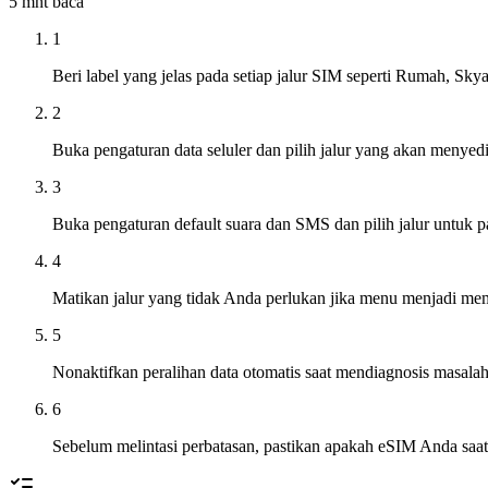
5 mnt
baca
1
Beri label yang jelas pada setiap jalur SIM seperti Rumah, Sky
2
Buka pengaturan data seluler dan pilih jalur yang akan menyedi
3
Buka pengaturan default suara dan SMS dan pilih jalur untuk p
4
Matikan jalur yang tidak Anda perlukan jika menu menjadi m
5
Nonaktifkan peralihan data otomatis saat mendiagnosis masalah
6
Sebelum melintasi perbatasan, pastikan apakah eSIM Anda saat