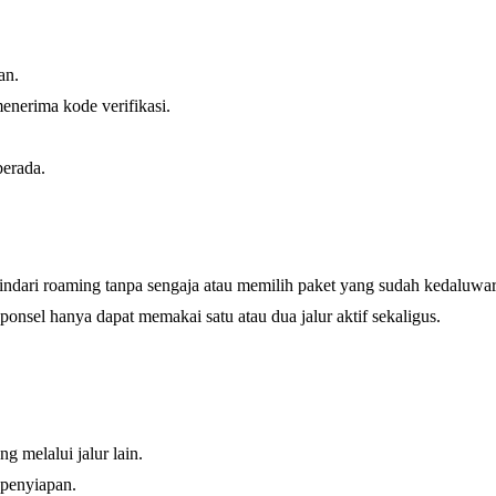
an.
enerima kode verifikasi.
erada.
indari roaming tanpa sengaja atau memilih paket yang sudah kedaluwar
onsel hanya dapat memakai satu atau dua jalur aktif sekaligus.
g melalui jalur lain.
 penyiapan.