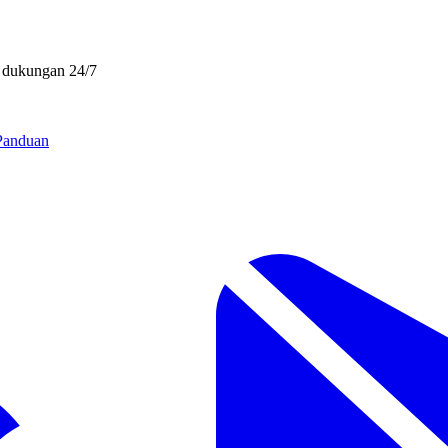
• dukungan 24/7
Panduan