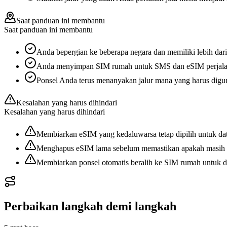
Saat panduan ini membantu
Saat panduan ini membantu
Anda bepergian ke beberapa negara dan memiliki lebih dari
Anda menyimpan SIM rumah untuk SMS dan eSIM perjalan
Ponsel Anda terus menanyakan jalur mana yang harus digun
Kesalahan yang harus dihindari
Kesalahan yang harus dihindari
Membiarkan eSIM yang kedaluwarsa tetap dipilih untuk dat
Menghapus eSIM lama sebelum memastikan apakah masih 
Membiarkan ponsel otomatis beralih ke SIM rumah untuk d
Perbaikan langkah demi langkah