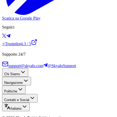
Scarica su Google Play
Seguici
⭐
Trustpilot
4.3
/ 5
Supporto 24/7
support@skyalo.com
@SkyaloSupport
Chi Siamo
Navigazione
Politiche
Contatti e Social
Italiano