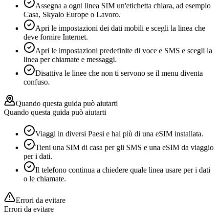
Assegna a ogni linea SIM un'etichetta chiara, ad esempio
Casa, Skyalo Europe o Lavoro.
Apri le impostazioni dei dati mobili e scegli la linea che
deve fornire Internet.
Apri le impostazioni predefinite di voce e SMS e scegli la
linea per chiamate e messaggi.
Disattiva le linee che non ti servono se il menu diventa
confuso.
Quando questa guida può aiutarti
Quando questa guida può aiutarti
Viaggi in diversi Paesi e hai più di una eSIM installata.
Tieni una SIM di casa per gli SMS e una eSIM da viaggio
per i dati.
Il telefono continua a chiedere quale linea usare per i dati
o le chiamate.
Errori da evitare
Errori da evitare