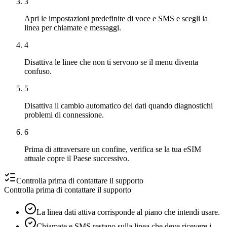
3
Apri le impostazioni predefinite di voce e SMS e scegli la
linea per chiamate e messaggi.
4
Disattiva le linee che non ti servono se il menu diventa
confuso.
5
Disattiva il cambio automatico dei dati quando diagnostichi
problemi di connessione.
6
Prima di attraversare un confine, verifica se la tua eSIM
attuale copre il Paese successivo.
Controlla prima di contattare il supporto
Controlla prima di contattare il supporto
La linea dati attiva corrisponde al piano che intendi usare.
Chiamate e SMS restano sulla linea che deve ricevere i