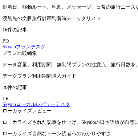
到着日、移動ルート、地図、メッセージ、日常の旅行ニーズな
渡航先の文脈
旅行計画
到着時チェックリスト
16件の記事
PD
Skyaloプランデスク
プラン比較編集
データ容量、利用期間、無制限プランの注意点、旅行日数を
データプラン
利用期間
購入ガイド
20件の記事
LR
Skyaloローカルレビューデスク
ローカライズレビュー
ローカライズされた記事を仕上げ、Skyaloの日本語版が
ローカライズ
自然なトーン
読者へのわかりやすさ