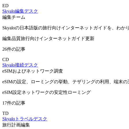
ED
Skyalo編集デスク
編集チーム
Skyaloの日本語版の旅行向けインターネットガイドを、わ
編集品質
旅行向けインターネット
ガイド更新
26件の記事
CD
Skyalo接続デスク
eSIMおよびネットワーク調査
eSIMの設定、ローミングの挙動、テザリングの利用、端末の互
eSIM設定
ネットワークの安定性
ローミング
17件の記事
TD
Skyaloトラベルデスク
旅行計画編集