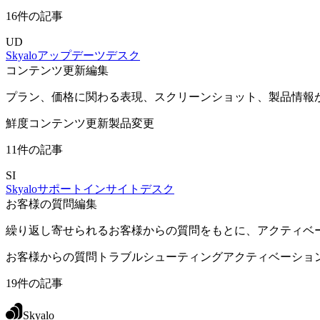
16件の記事
UD
Skyaloアップデーツデスク
コンテンツ更新編集
プラン、価格に関わる表現、スクリーンショット、製品情報
鮮度
コンテンツ更新
製品変更
11件の記事
SI
Skyaloサポートインサイトデスク
お客様の質問編集
繰り返し寄せられるお客様からの質問をもとに、アクティベ
お客様からの質問
トラブルシューティング
アクティベーショ
19件の記事
Skyalo