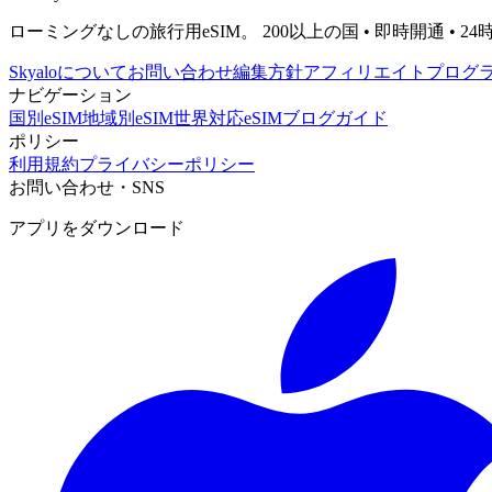
ローミングなしの旅行用eSIM。 200以上の国 • 即時開通 • 2
Skyaloについて
お問い合わせ
編集方針
アフィリエイトプログ
ナビゲーション
国別eSIM
地域別eSIM
世界対応eSIM
ブログ
ガイド
ポリシー
利用規約
プライバシーポリシー
お問い合わせ・SNS
アプリをダウンロード