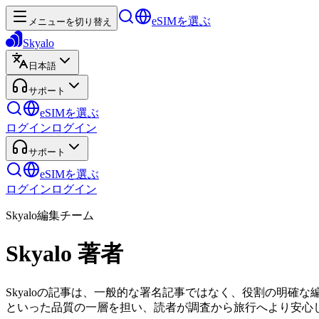
eSIMを選ぶ
メニューを切り替え
Skyalo
日本語
サポート
eSIMを選ぶ
ログイン
ログイン
サポート
eSIMを選ぶ
ログイン
ログイン
Skyalo編集チーム
Skyalo 著者
Skyaloの記事は、一般的な署名記事ではなく、役割の明
といった品質の一層を担い、読者が調査から旅行へより安心