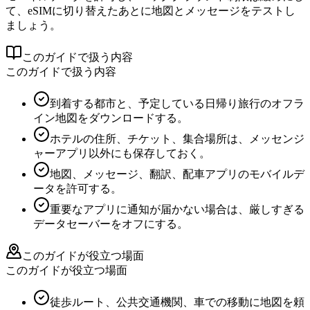
て、eSIMに切り替えたあとに地図とメッセージをテストし
ましょう。
このガイドで扱う内容
このガイドで扱う内容
到着する都市と、予定している日帰り旅行のオフラ
イン地図をダウンロードする。
ホテルの住所、チケット、集合場所は、メッセンジ
ャーアプリ以外にも保存しておく。
地図、メッセージ、翻訳、配車アプリのモバイルデ
ータを許可する。
重要なアプリに通知が届かない場合は、厳しすぎる
データセーバーをオフにする。
このガイドが役立つ場面
このガイドが役立つ場面
徒歩ルート、公共交通機関、車での移動に地図を頼