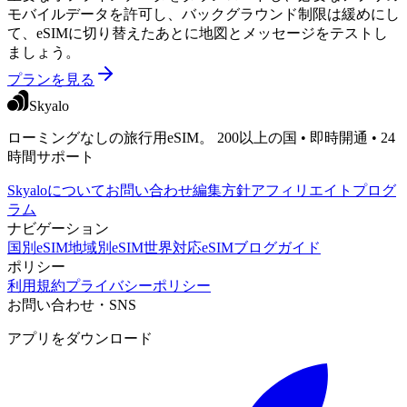
モバイルデータを許可し、バックグラウンド制限は緩めにし
て、eSIMに切り替えたあとに地図とメッセージをテストし
ましょう。
プランを見る
Skyalo
ローミングなしの旅行用eSIM。 200以上の国 • 即時開通 • 24
時間サポート
Skyaloについて
お問い合わせ
編集方針
アフィリエイトプログ
ラム
ナビゲーション
国別eSIM
地域別eSIM
世界対応eSIM
ブログ
ガイド
ポリシー
利用規約
プライバシーポリシー
お問い合わせ・SNS
アプリをダウンロード