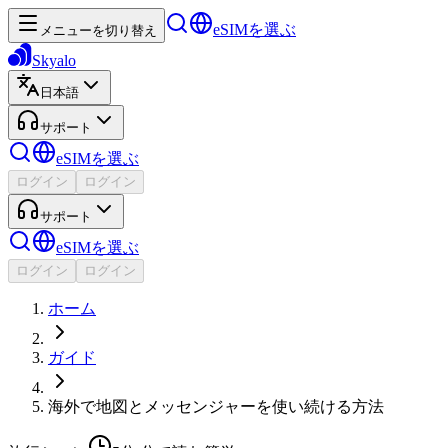
eSIMを選ぶ
メニューを切り替え
Skyalo
日本語
サポート
eSIMを選ぶ
ログイン
ログイン
サポート
eSIMを選ぶ
ログイン
ログイン
ホーム
ガイド
海外で地図とメッセンジャーを使い続ける方法