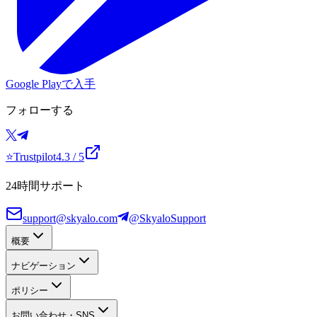
Google Playで入手
フォローする
⭐
Trustpilot
4.3
/ 5
24時間サポート
support@skyalo.com
@SkyaloSupport
概要
ナビゲーション
ポリシー
お問い合わせ・SNS