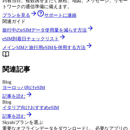
到着当日、複数国をまたぐ旅程、地図、メッセージ、リモー
トワークの通信準備に備えます。
プランを見る
サポートに連絡
関連ガイド
旅行中のeSIMデータ使用量を減らす方法
eSIM到着日チェックリスト
メインSIMと旅行用eSIMを併用する方法
関連記事
Blog
ヨーロッパ向けeSIM
記事を読む
Blog
イタリア向けおすすめeSIM
記事を読む
Skyaloプランを選ぶ
重要なオフラインデータをダウンロードし、必要なアプリの