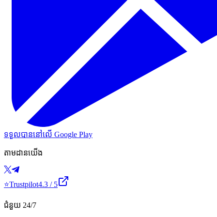
ទទួលបាននៅលើ Google Play
តាមដានយើង
⭐
Trustpilot
4.3
/ 5
ជំនួយ 24/7