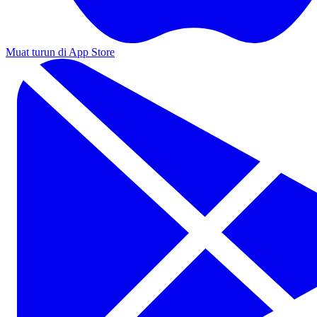
Muat turun di App Store