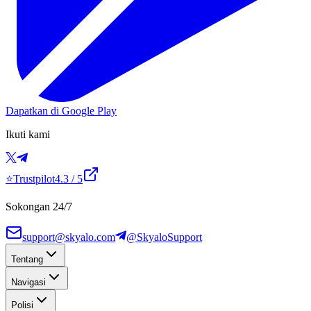
Dapatkan di Google Play
Ikuti kami
⭐
Trustpilot
4.3
/ 5
Sokongan 24/7
support@skyalo.com
@SkyaloSupport
Tentang
Navigasi
Polisi