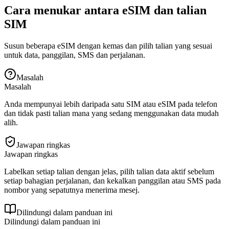
Cara menukar antara eSIM dan talian
SIM
Susun beberapa eSIM dengan kemas dan pilih talian yang sesuai
untuk data, panggilan, SMS dan perjalanan.
Masalah
Masalah
Anda mempunyai lebih daripada satu SIM atau eSIM pada telefon
dan tidak pasti talian mana yang sedang menggunakan data mudah
alih.
Jawapan ringkas
Jawapan ringkas
Labelkan setiap talian dengan jelas, pilih talian data aktif sebelum
setiap bahagian perjalanan, dan kekalkan panggilan atau SMS pada
nombor yang sepatutnya menerima mesej.
Dilindungi dalam panduan ini
Dilindungi dalam panduan ini