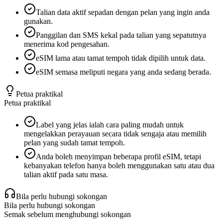
Talian data aktif sepadan dengan pelan yang ingin anda
gunakan.
Panggilan dan SMS kekal pada talian yang sepatutnya
menerima kod pengesahan.
eSIM lama atau tamat tempoh tidak dipilih untuk data.
eSIM semasa meliputi negara yang anda sedang berada.
Petua praktikal
Petua praktikal
Label yang jelas ialah cara paling mudah untuk
mengelakkan perayauan secara tidak sengaja atau memilih
pelan yang sudah tamat tempoh.
Anda boleh menyimpan beberapa profil eSIM, tetapi
kebanyakan telefon hanya boleh menggunakan satu atau dua
talian aktif pada satu masa.
Bila perlu hubungi sokongan
Bila perlu hubungi sokongan
Semak sebelum menghubungi sokongan