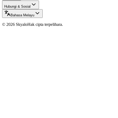
Hubungi & Sosial
Bahasa Melayu
©
2026
Skyalo
Hak cipta terpelihara.