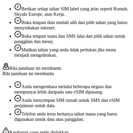
Berikan setiap talian SIM label yang jelas seperti Rumah,
Skyalo Europe, atau Kerja.
Buka tetapan data mudah alih dan pilih talian yang harus
menyediakan internet.
Buka tetapan suara dan SMS lalai dan pilih talian untuk
panggilan dan mesej.
Matikan talian yang anda tidak perlukan jika menu
menjadi mengelirukan.
Bila panduan ini membantu
Bila panduan ini membantu
Anda mengembara melalui beberapa negara dan
mempunyai lebih daripada satu eSIM dipasang.
Anda menyimpan SIM rumah untuk SMS dan eSIM
perjalanan untuk data.
Telefon anda terus bertanya talian mana yang harus
digunakan untuk data atau panggilan.
Kesilapan yang perlu dielakkan