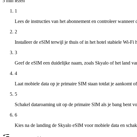
5 min
lezen
1
Lees de instructies van het abonnement en controleer wanneer d
2
Installeer de eSIM terwijl je thuis of in het hotel stabiele Wi-Fi 
3
Geef de eSIM een duidelijke naam, zoals Skyalo of het land v
4
Laat mobiele data op je primaire SIM staan totdat je aankomt of
5
Schakel dataroaming uit op de primaire SIM als je bang bent 
6
Kies na de landing de Skyalo eSIM voor mobiele data en schake