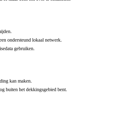
mijden.
 een ondersteund lokaal netwerk.
isedata gebruiken.
nding kan maken.
nog buiten het dekkingsgebied bent.