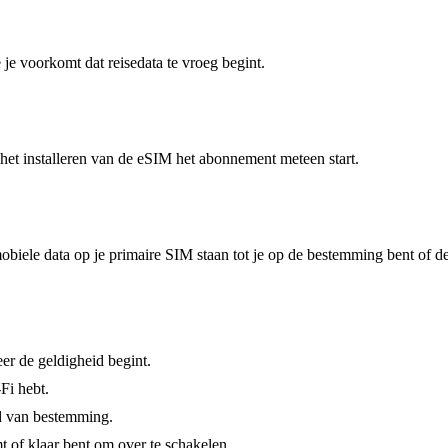
je voorkomt dat reisedata te vroeg begint.
f het installeren van de eSIM het abonnement meteen start.
mobiele data op je primaire SIM staan tot je op de bestemming bent of 
er de geldigheid begint.
-Fi hebt.
nd van bestemming.
t of klaar bent om over te schakelen.