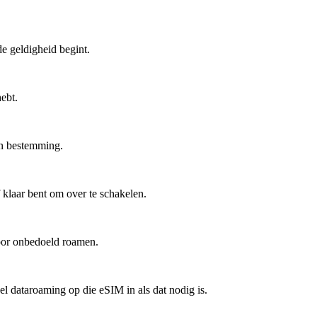
e geldigheid begint.
hebt.
an bestemming.
 klaar bent om over te schakelen.
voor onbedoeld roamen.
l dataroaming op die eSIM in als dat nodig is.