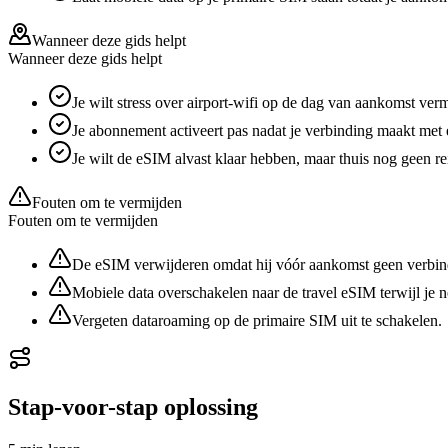
Wanneer deze gids helpt
Wanneer deze gids helpt
Je wilt stress over airport-wifi op de dag van aankomst ver
Je abonnement activeert pas nadat je verbinding maakt met
Je wilt de eSIM alvast klaar hebben, maar thuis nog geen re
Fouten om te vermijden
Fouten om te vermijden
De eSIM verwijderen omdat hij vóór aankomst geen verbi
Mobiele data overschakelen naar de travel eSIM terwijl je 
Vergeten dataroaming op de primaire SIM uit te schakelen.
Stap-voor-stap oplossing