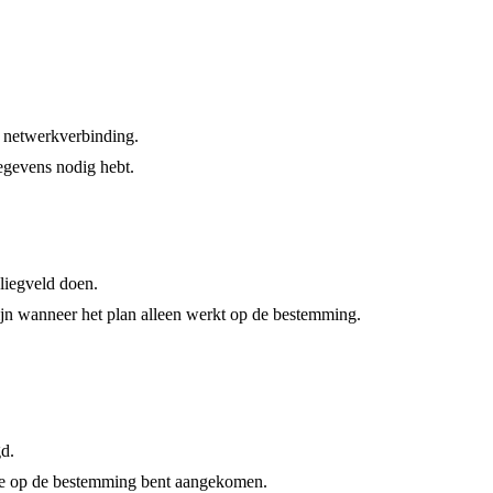
te netwerkverbinding.
gegevens nodig hebt.
vliegveld doen.
zijn wanneer het plan alleen werkt op de bestemming.
d.
 je op de bestemming bent aangekomen.