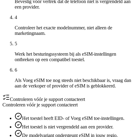
Bevestig vóór vertrek dat de telefoon niet is vergrendeld aan
een provider.
4
Controleer het exacte modelnummer, niet alleen de
marketingnaam.
5
Werk het besturingssysteem bij als eSIM-instellingen
ontbreken op een compatibel toestel.
6
Als Voeg eSIM toe nog steeds niet beschikbaar is, vraag dan
aan de verkoper of provider of eSIM is geblokkeerd.
Controleren vóór je support contacteert
Controleren vóór je support contacteert
Het toestel heeft EID- of Voeg eSIM toe-instellingen.
Het toestel is niet vergrendeld aan een provider.
De modelvariant ondersteunt eSIM in jouw regio.