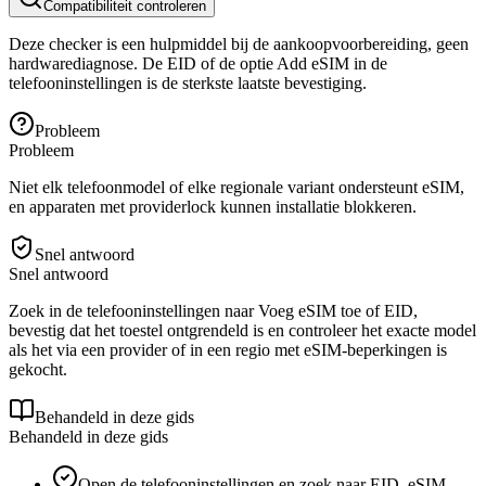
Compatibiliteit controleren
Deze checker is een hulpmiddel bij de aankoopvoorbereiding, geen
hardwarediagnose. De EID of de optie Add eSIM in de
telefooninstellingen is de sterkste laatste bevestiging.
Probleem
Probleem
Niet elk telefoonmodel of elke regionale variant ondersteunt eSIM,
en apparaten met providerlock kunnen installatie blokkeren.
Snel antwoord
Snel antwoord
Zoek in de telefooninstellingen naar Voeg eSIM toe of EID,
bevestig dat het toestel ontgrendeld is en controleer het exacte model
als het via een provider of in een regio met eSIM-beperkingen is
gekocht.
Behandeld in deze gids
Behandeld in deze gids
Open de telefooninstellingen en zoek naar EID, eSIM,