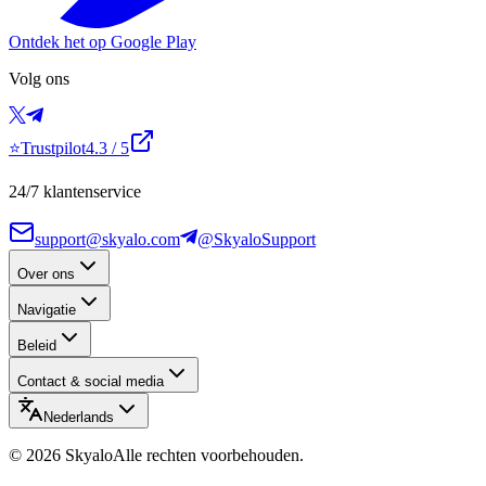
Ontdek het op Google Play
Volg ons
⭐
Trustpilot
4.3
/ 5
24/7 klantenservice
support@skyalo.com
@SkyaloSupport
Over ons
Navigatie
Beleid
Contact & social media
Nederlands
©
2026
Skyalo
Alle rechten voorbehouden.