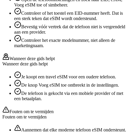
Voeg eSIM toe of simbeheer.
Controleer of het toestel een EID-nummer heeft. Dat is
een sterk teken dat eSIM wordt ondersteund.
Bevestig vóór vertrek dat de telefoon niet is vergrendeld
aan een provider.
Controleer het exacte modelnummer, niet alleen de
marketingnaam.
Wanneer deze gids helpt
Wanneer deze gids helpt
Je koopt een travel eSIM voor een oudere telefoon.
De knop Voeg eSIM toe ontbreekt in de instellingen.
De telefoon is gekocht via een mobiele provider of met
een betaalplan.
Fouten om te vermijden
Fouten om te vermijden
Aannemen dat elke moderne telefoon eSIM ondersteunt.