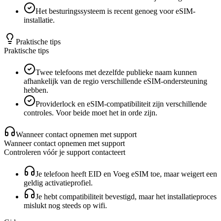
Het besturingssysteem is recent genoeg voor eSIM-
installatie.
Praktische tips
Praktische tips
Twee telefoons met dezelfde publieke naam kunnen
afhankelijk van de regio verschillende eSIM-ondersteuning
hebben.
Providerlock en eSIM-compatibiliteit zijn verschillende
controles. Voor beide moet het in orde zijn.
Wanneer contact opnemen met support
Wanneer contact opnemen met support
Controleren vóór je support contacteert
Je telefoon heeft EID en Voeg eSIM toe, maar weigert een
geldig activatieprofiel.
Je hebt compatibiliteit bevestigd, maar het installatieproces
mislukt nog steeds op wifi.