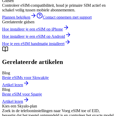
Gidsen
Controleer eSIM-compatibiliteit, houd je primaire SIM actief en
schakel veilig tussen mobiele abonnementen.
Plannen bekijken
Contact opnemen met support
Gerelateerde gidsen
Hoe installeer je een eSIM op iPhone
Hoe installeer je een eSIM op Android
Hoe je een eSIM handmatig installeert
Gerelateerde artikelen
Blog
Beste eSIMs voor Slowakije
Artikel lezen
Blog
Beste eSIM voor Spanje
Artikel lezen
Kies een Skyalo-plan
Zoek in de telefooninstellingen naar Voeg eSIM toe of EID,
bevestig dat het toestel ontgrendeld is en controleer het exacte model