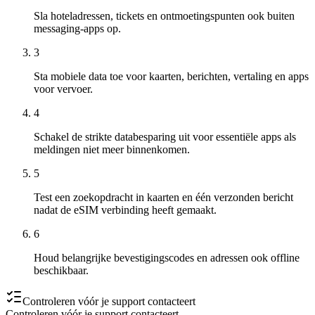
Sla hoteladressen, tickets en ontmoetingspunten ook buiten
messaging-apps op.
3
Sta mobiele data toe voor kaarten, berichten, vertaling en apps
voor vervoer.
4
Schakel de strikte databesparing uit voor essentiële apps als
meldingen niet meer binnenkomen.
5
Test een zoekopdracht in kaarten en één verzonden bericht
nadat de eSIM verbinding heeft gemaakt.
6
Houd belangrijke bevestigingscodes en adressen ook offline
beschikbaar.
Controleren vóór je support contacteert
Controleren vóór je support contacteert