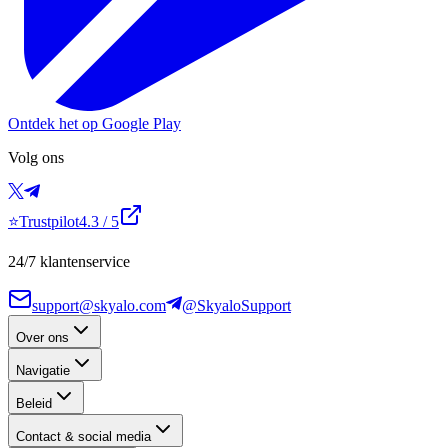
Ontdek het op Google Play
Volg ons
⭐
Trustpilot
4.3
/ 5
24/7 klantenservice
support@skyalo.com
@SkyaloSupport
Over ons
Navigatie
Beleid
Contact & social media