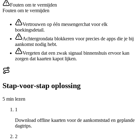
Fouten om te vermijden
Fouten om te vermijden
Vertrouwen op één messengerchat voor elk
boekingsdetail.
Achtergrondata blokkeren voor precies de apps die je bij
aankomst nodig hebt.
Vergeten dat een zwak signaal binnenshuis ervoor kan
zorgen dat kaarten kapot lijken.
Stap-voor-stap oplossing
5 min
lezen
1
Download offline kaarten voor de aankomststad en geplande
dagtrips.
2