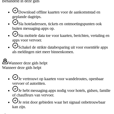
Behandeld in deze gids
Download offline kaarten voor de aankomststad en
geplande dagtrips.
Sla hoteladressen, tickets en ontmoetingspunten ook
buiten messaging-apps op.
Sta mobiele data toe voor kaarten, berichten, vertaling en
apps voor vervoer.
Schakel de strikte databesparing uit voor essentiële apps
als meldingen niet meer binnenkomen.
Wanneer deze gids helpt
Wanneer deze gids helpt
Je vertrouwt op kaarten voor wandelroutes, openbaar
vervoer of autoritten.
Je hebt messaging-apps nodig voor hotels, gidsen, familie
of chauffeurs van vervoer.
Je reist door gebieden waar het signaal onbetrouwbaar
kan zijn.