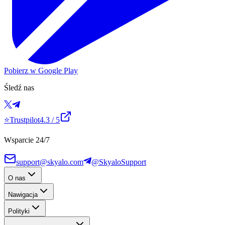
Pobierz w Google Play
Śledź nas
⭐
Trustpilot
4.3
/ 5
Wsparcie 24/7
support@skyalo.com
@SkyaloSupport
O nas
Nawigacja
Polityki