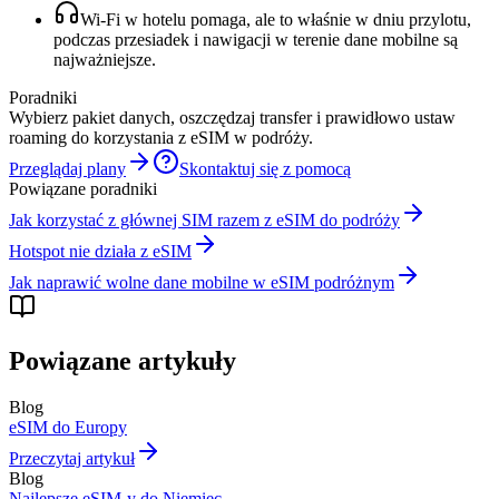
Wi‑Fi w hotelu pomaga, ale to właśnie w dniu przylotu,
podczas przesiadek i nawigacji w terenie dane mobilne są
najważniejsze.
Poradniki
Wybierz pakiet danych, oszczędzaj transfer i prawidłowo ustaw
roaming do korzystania z eSIM w podróży.
Przeglądaj plany
Skontaktuj się z pomocą
Powiązane poradniki
Jak korzystać z głównej SIM razem z eSIM do podróży
Hotspot nie działa z eSIM
Jak naprawić wolne dane mobilne w eSIM podróżnym
Powiązane artykuły
Blog
eSIM do Europy
Przeczytaj artykuł
Blog
Najlepsze eSIM-y do Niemiec