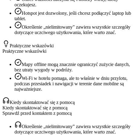
oczekujesz.
Hotspot jest dozwolony, jeśli chcesz podłączyć laptop lub
tablet.
Określenie „nielimitowany” zawiera wszystkie szczegóły
dotyczące uczciwego użytkowania, które warto znać.
Praktyczne wskazówki
Praktyczne wskazówki
Mapy offline mogą znacznie ograniczyć zużycie danych,
bez utraty wygody w podróży.
Wi‑Fi w hotelu pomaga, ale to właśnie w dniu przylotu,
podczas przesiadek i nawigacji w terenie dane mobilne są
najważniejsze.
Kiedy skontaktować się z pomocą
Kiedy skontaktować się z pomocą
Sprawdź przed kontaktem z pomocą
Określenie „nielimitowany” zawiera wszystkie szczegóły
dotyczące uczciwego użytkowania, które warto znać.