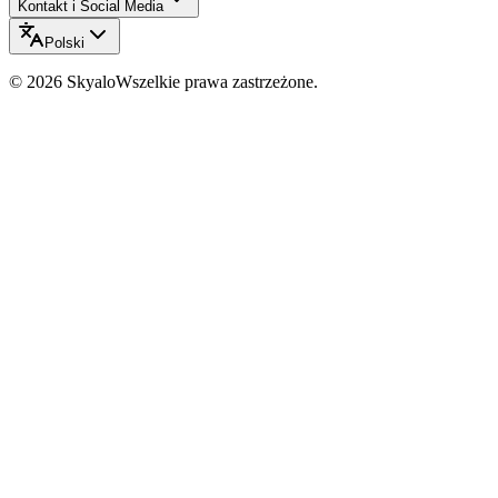
Kontakt i Social Media
Polski
©
2026
Skyalo
Wszelkie prawa zastrzeżone.