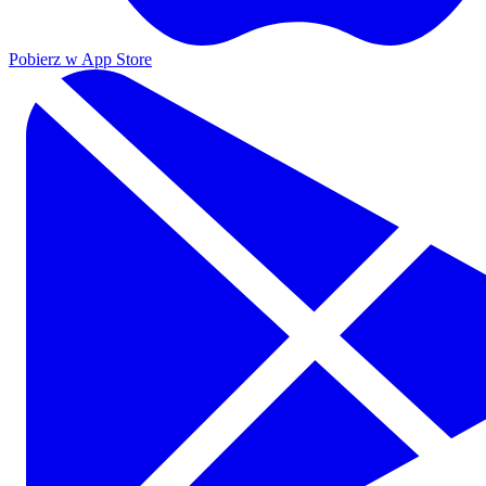
Pobierz w App Store