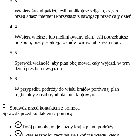
3
Wybierz średni pakiet, jeśli publikujesz zdjęcia, często
przeglądasz internet i korzystasz z nawigacji przez cały dzień.
4
Wybierz większy lub nielimitowany plan, jeśli potrzebujesz
hotspotu, pracy zdalnej, rozmów wideo lub streamingu.
5
Sprawdź ważność, aby plan obejmował cały wyjazd, w tym
dzień przylotu i wyjazdu.
6
W przypadku podróży do wielu krajów porównaj plan
regionalny z osobnymi planami krajowymi.
Sprawdź przed kontaktem z pomocą
Sprawdź przed kontaktem z pomocą
Twój plan obejmuje każdy kraj z planu podróży.
Okres ważności zaczyna się i kończy wtedy, kiedy