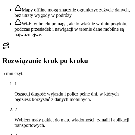
Mapy offline mogą znacznie ograniczyć zużycie danych,
bez utraty wygody w podróży.
Wi‑Fi w hotelu pomaga, ale to właśnie w dniu przylotu,
podczas przesiadek i nawigacji w terenie dane mobilne są
najważniejsze.
Rozwiązanie krok po kroku
5 min
czyt.
1
Oszacuj długość wyjazdu i policz pełne dni, w których
będziesz korzystać z danych mobilnych.
2
Wybierz mały pakiet do map, wiadomości, e-maili i aplikacji
transportowych.