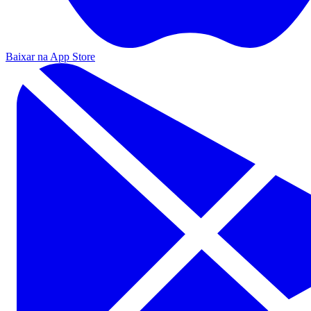
Baixar na App Store