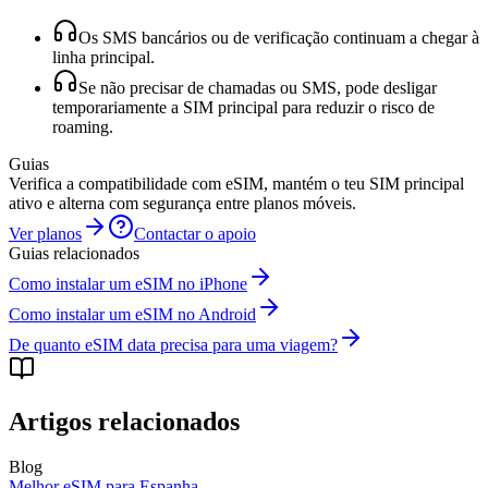
Os SMS bancários ou de verificação continuam a chegar à
linha principal.
Se não precisar de chamadas ou SMS, pode desligar
temporariamente a SIM principal para reduzir o risco de
roaming.
Guias
Verifica a compatibilidade com eSIM, mantém o teu SIM principal
ativo e alterna com segurança entre planos móveis.
Ver planos
Contactar o apoio
Guias relacionados
Como instalar um eSIM no iPhone
Como instalar um eSIM no Android
De quanto eSIM data precisa para uma viagem?
Artigos relacionados
Blog
Melhor eSIM para Espanha