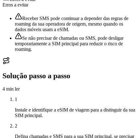
Erros a evitar
Receber SMS pode continuar a depender das regras de
roaming da sua operadora de origem, mesmo quando os
dados móveis usam a eSIM.
Se não precisar de chamadas ou SMS, pode desligar
temporariamente a SIM principal para reduzir o risco de
roaming.
Solução passo a passo
4 min
ler
1
Instale e identifique a eSIM de viagem para a distinguir da sua
SIM principal.
2
Defina chamadas e SMS para a sua SIM principal, se precisar