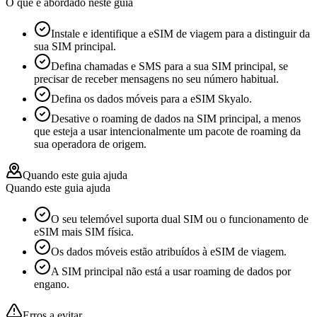
O que é abordado neste guia
Instale e identifique a eSIM de viagem para a distinguir da
sua SIM principal.
Defina chamadas e SMS para a sua SIM principal, se
precisar de receber mensagens no seu número habitual.
Defina os dados móveis para a eSIM Skyalo.
Desative o roaming de dados na SIM principal, a menos
que esteja a usar intencionalmente um pacote de roaming da
sua operadora de origem.
Quando este guia ajuda
Quando este guia ajuda
O seu telemóvel suporta dual SIM ou o funcionamento de
eSIM mais SIM física.
Os dados móveis estão atribuídos à eSIM de viagem.
A SIM principal não está a usar roaming de dados por
engano.
Erros a evitar