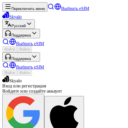
Выбрать eSIM
Переключить меню
Skyalo
Русский
Поддержка
Выбрать eSIM
Войти
Войти
Поддержка
Выбрать eSIM
Войти
Войти
Skyalo
Вход или регистрация
Войдите или создайте аккаунт