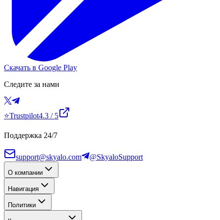
Скачать в Google Play
Следите за нами
⭐
Trustpilot
4.3
/ 5
Поддержка 24/7
support@skyalo.com
@SkyaloSupport
О компании
Навигация
Политики