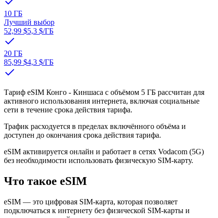
10 ГБ
Лучший выбор
52,99 $
5,3 $
/ГБ
20 ГБ
85,99 $
4,3 $
/ГБ
Тариф eSIM Конго - Киншаса с объёмом 5 ГБ рассчитан для
активного использования интернета, включая социальные
сети в течение срока действия тарифа.
Трафик расходуется в пределах включённого объёма и
доступен до окончания срока действия тарифа.
eSIM активируется онлайн и работает в сетях Vodacom (5G)
без необходимости использовать физическую SIM-карту.
Что такое eSIM
eSIM — это цифровая SIM-карта, которая позволяет
подключаться к интернету без физической SIM-карты и