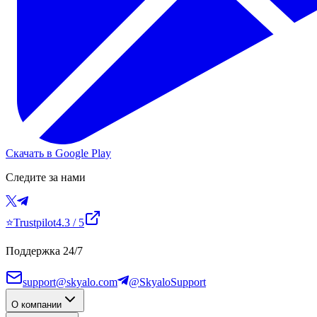
Скачать в Google Play
Следите за нами
⭐
Trustpilot
4.3
/ 5
Поддержка 24/7
support@skyalo.com
@SkyaloSupport
О компании