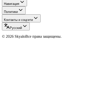
Навигация
Политики
Контакты и соцсети
Русский
©
2026
Skyalo
Все права защищены.