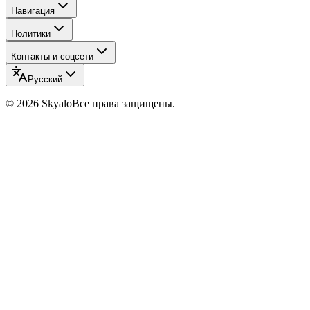
Навигация
Политики
Контакты и соцсети
Русский
©
2026
Skyalo
Все права защищены.