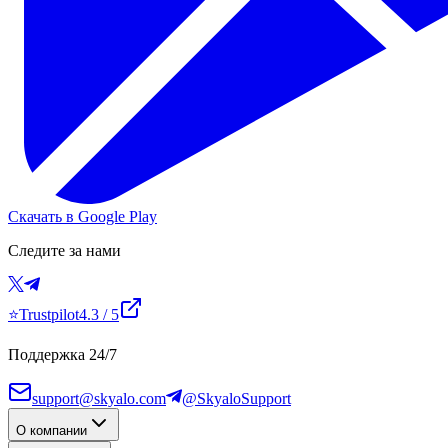
Скачать в Google Play
Следите за нами
⭐
Trustpilot
4.3
/ 5
Поддержка 24/7
support@skyalo.com
@SkyaloSupport
О компании