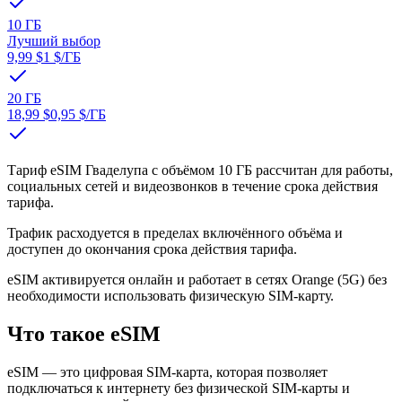
10 ГБ
Лучший выбор
9,99 $
1 $
/ГБ
20 ГБ
18,99 $
0,95 $
/ГБ
Тариф eSIM Гваделупа с объёмом 10 ГБ рассчитан для работы,
социальных сетей и видеозвонков в течение срока действия
тарифа.
Трафик расходуется в пределах включённого объёма и
доступен до окончания срока действия тарифа.
eSIM активируется онлайн и работает в сетях Orange (5G) без
необходимости использовать физическую SIM-карту.
Что такое eSIM
eSIM — это цифровая SIM-карта, которая позволяет
подключаться к интернету без физической SIM-карты и