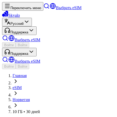
Выбрать eSIM
Переключить меню
Skyalo
Русский
Поддержка
Выбрать eSIM
Войти
Войти
Поддержка
Выбрать eSIM
Войти
Войти
Главная
eSIM
Норвегия
10 ГБ • 30 дней