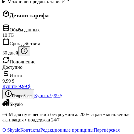
Можно ли продлить тариф?
Детали тарифа
Объём данных
10 ГБ
Срок действия
30 дней
Пополнение
Доступно
Итого
9,99 $
Купить
9,99 $
Купить
9,99 $
Подробнее
Skyalo
eSIM для путешествий без роуминга. 200+ стран • мгновенная
активация • поддержка 24/7
О Skyalo
Контакты
Редакционные принципы
Партнёрская