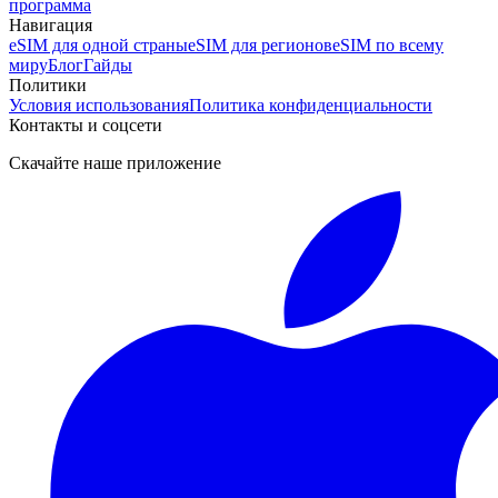
программа
Навигация
eSIM для одной страны
eSIM для регионов
eSIM по всему
миру
Блог
Гайды
Политики
Условия использования
Политика конфиденциальности
Контакты и соцсети
Скачайте наше приложение