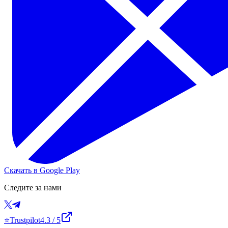
Скачать в Google Play
Следите за нами
⭐
Trustpilot
4.3
/ 5