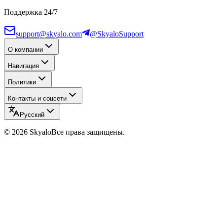
Поддержка 24/7
support@skyalo.com
@SkyaloSupport
О компании
Навигация
Политики
Контакты и соцсети
Русский
©
2026
Skyalo
Все права защищены.