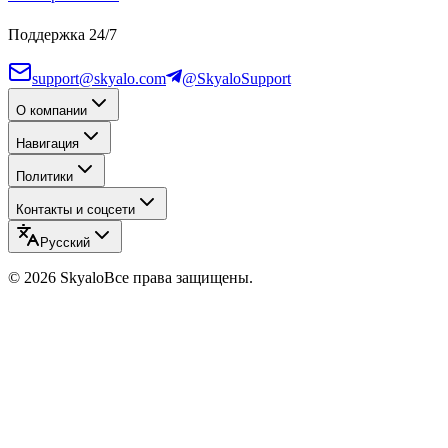
Поддержка 24/7
support@skyalo.com
@SkyaloSupport
О компании
Навигация
Политики
Контакты и соцсети
Русский
©
2026
Skyalo
Все права защищены.