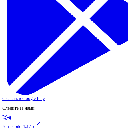
Скачать в Google Play
Следите за нами
⭐
Trustpilot
4.3
/ 5