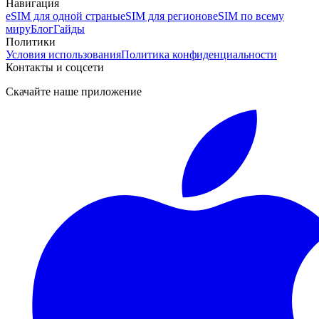
Навигация
eSIM для одной страны
eSIM для регионов
eSIM по всему
миру
Блог
Гайды
Политики
Условия использования
Политика конфиденциальности
Контакты и соцсети
Скачайте наше приложение