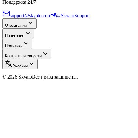
Поддержка 24/7
support@skyalo.com
@SkyaloSupport
О компании
Навигация
Политики
Контакты и соцсети
Русский
©
2026
Skyalo
Все права защищены.