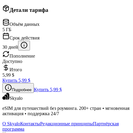
Детали тарифа
Объём данных
5 ГБ
Срок действия
30 дней
Пополнение
Доступно
Итого
5,99 $
Купить
5,99 $
Купить
5,99 $
Подробнее
Skyalo
eSIM для путешествий без роуминга. 200+ стран • мгновенная
активация • поддержка 24/7
О Skyalo
Контакты
Редакционные принципы
Партнёрская
программа