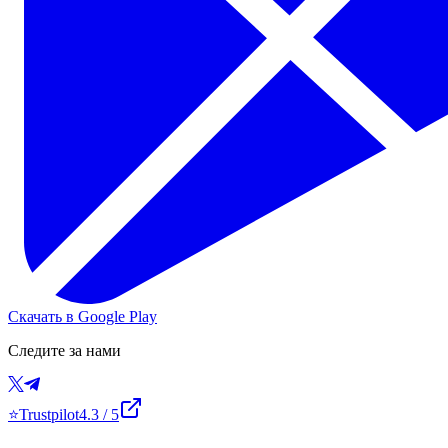
Скачать в Google Play
Следите за нами
⭐
Trustpilot
4.3
/ 5