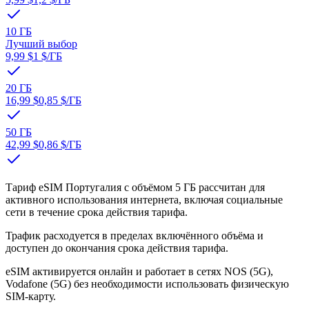
10 ГБ
Лучший выбор
9,99 $
1 $
/ГБ
20 ГБ
16,99 $
0,85 $
/ГБ
50 ГБ
42,99 $
0,86 $
/ГБ
Тариф eSIM Португалия с объёмом 5 ГБ рассчитан для
активного использования интернета, включая социальные
сети в течение срока действия тарифа.
Трафик расходуется в пределах включённого объёма и
доступен до окончания срока действия тарифа.
eSIM активируется онлайн и работает в сетях NOS (5G),
Vodafone (5G) без необходимости использовать физическую
SIM-карту.