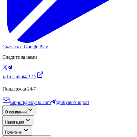
Скачать в Google Play
Следите за нами
⭐
Trustpilot
4.3
/ 5
Поддержка 24/7
support@skyalo.com
@SkyaloSupport
О компании
Навигация
Политики