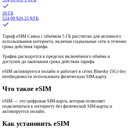
20 ГБ
524,99 $
26,25 $
/ГБ
Тариф eSIM Самоа с объёмом 5 ГБ рассчитан для активного
использования интернета, включая социальные сети в течение
срока действия тарифа.
Трафик расходуется в пределах включённого объёма и
доступен до окончания срока действия тарифа.
eSIM активируется онлайн и работает в сетях Bluesky (5G) без
необходимости использовать физическую SIM-карту.
Что такое eSIM
eSIM — это цифровая SIM-карта, которая позволяет
подключаться к интернету без физической SIM-карты и
активируется онлайн.
Как установить eSIM