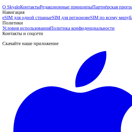
О Skyalo
Контакты
Редакционные принципы
Партнёрская прогр
Навигация
eSIM для одной страны
eSIM для регионов
eSIM по всему миру
Б
Политики
Условия использования
Политика конфиденциальности
Контакты и соцсети
Скачайте наше приложение