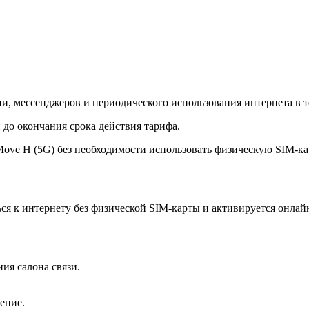
и, мессенджеров и периодического использования интернета в т
 до окончания срока действия тарифа.
Move H (5G) без необходимости использовать физическую SIM-ка
ся к интернету без физической SIM-карты и активируется онлай
ия салона связи.
ение.