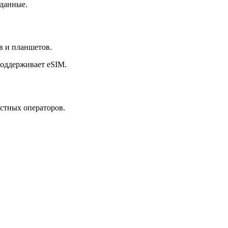
 данные.
в и планшетов.
поддерживает eSIM.
стных операторов.