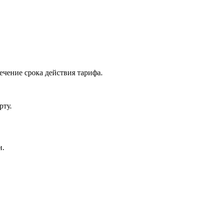
ечение срока действия тарифа.
рту.
н.