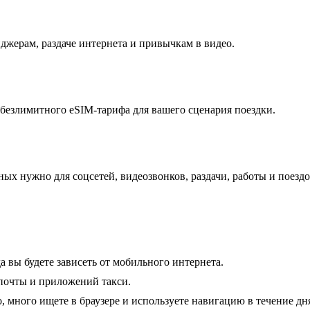
джерам, раздаче интернета и привычкам в видео.
 безлимитного eSIM-тарифа для вашего сценария поездки.
ых нужно для соцсетей, видеозвонков, раздачи, работы и поезд
а вы будете зависеть от мобильного интернета.
 почты и приложений такси.
, много ищете в браузере и используете навигацию в течение дн