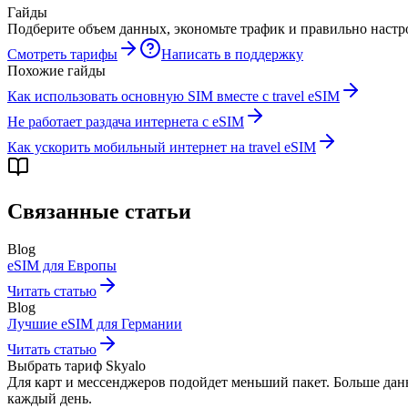
Гайды
Подберите объем данных, экономьте трафик и правильно настро
Смотреть тарифы
Написать в поддержку
Похожие гайды
Как использовать основную SIM вместе с travel eSIM
Не работает раздача интернета с eSIM
Как ускорить мобильный интернет на travel eSIM
Связанные статьи
Blog
eSIM для Европы
Читать статью
Blog
Лучшие eSIM для Германии
Читать статью
Выбрать тариф Skyalo
Для карт и мессенджеров подойдет меньший пакет. Больше данн
каждый день.