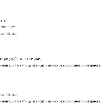
даты.
 планшет.
 fair use.
тери удобства в поездке.
и навигация на улице зависят именно от мобильного интернета.
 fair use.
и навигация на улице зависят именно от мобильного интернета.