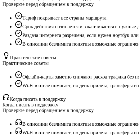
Проверьте перед обращением в поддержку
Тариф покрывает все страны маршрута.
Срок действия начинается и заканчивается в нужные 
Раздача интернета разрешена, если нужен ноутбук или
В описании безлимита понятны возможные ограничения
Практические советы
Практические советы
Офлайн-карты заметно снижают расход трафика без по
Wi-Fi в отеле помогает, но день прилета, трансферы 
Когда писать в поддержку
Когда писать в поддержку
Проверьте перед обращением в поддержку
В описании безлимита понятны возможные ограничения
Wi-Fi в отеле помогает, но день прилета, трансферы 