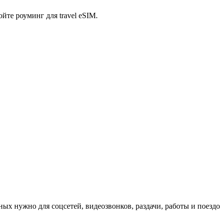
йте роуминг для travel eSIM.
ых нужно для соцсетей, видеозвонков, раздачи, работы и поезд