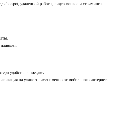
я hotspot, удаленной работы, видеозвонков и стриминга.
даты.
 планшет.
тери удобства в поездке.
и навигация на улице зависят именно от мобильного интернета.