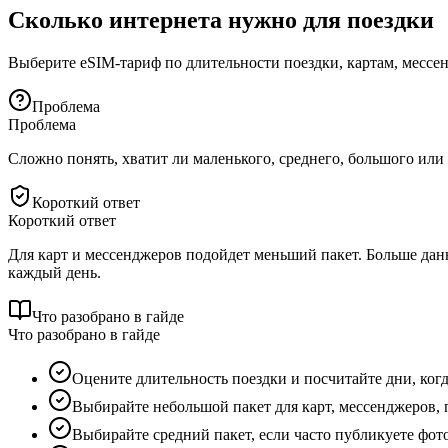
Сколько интернета нужно для поездки
Выберите eSIM-тариф по длительности поездки, картам, мессен
Проблема
Проблема
Сложно понять, хватит ли маленького, среднего, большого или
Короткий ответ
Короткий ответ
Для карт и мессенджеров подойдет меньший пакет. Больше данн
каждый день.
Что разобрано в гайде
Что разобрано в гайде
Оцените длительность поездки и посчитайте дни, когд
Выбирайте небольшой пакет для карт, мессенджеров,
Выбирайте средний пакет, если часто публикуете фото