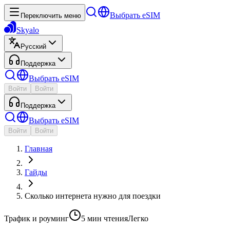
Выбрать eSIM
Переключить меню
Skyalo
Русский
Поддержка
Выбрать eSIM
Войти
Войти
Поддержка
Выбрать eSIM
Войти
Войти
Главная
Гайды
Сколько интернета нужно для поездки
Трафик и роуминг
5 мин
чтения
Легко