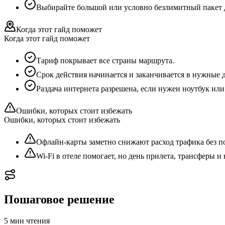
Выбирайте большой или условно безлимитный пакет дл
Когда этот гайд поможет
Когда этот гайд поможет
Тариф покрывает все страны маршрута.
Срок действия начинается и заканчивается в нужные 
Раздача интернета разрешена, если нужен ноутбук или
Ошибки, которых стоит избежать
Ошибки, которых стоит избежать
Офлайн-карты заметно снижают расход трафика без по
Wi-Fi в отеле помогает, но день прилета, трансферы 
Пошаговое решение
5 мин
чтения