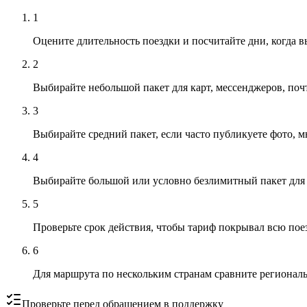
1
Оцените длительность поездки и посчитайте дни, когда в
2
Выбирайте небольшой пакет для карт, мессенджеров, поч
3
Выбирайте средний пакет, если часто публикуете фото, м
4
Выбирайте большой или условно безлимитный пакет для h
5
Проверьте срок действия, чтобы тариф покрывал всю поез
6
Для маршрута по нескольким странам сравните регионал
Проверьте перед обращением в поддержку