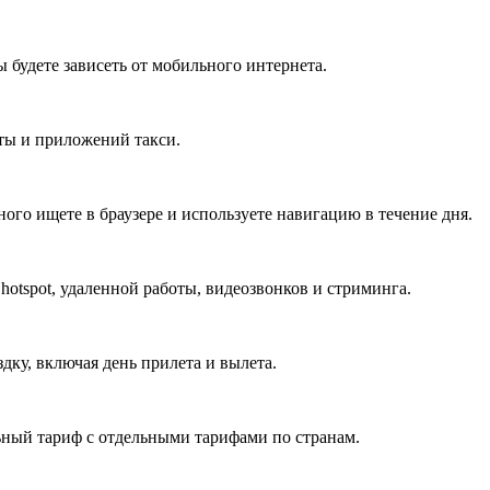
ы будете зависеть от мобильного интернета.
ты и приложений такси.
ного ищете в браузере и используете навигацию в течение дня.
otspot, удаленной работы, видеозвонков и стриминга.
дку, включая день прилета и вылета.
ьный тариф с отдельными тарифами по странам.