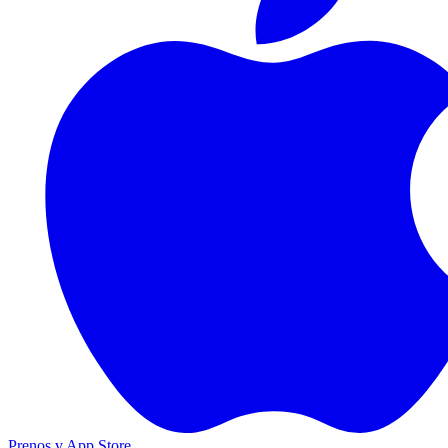
Prenos v App Store