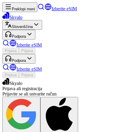
Izberite eSIM
Preklopi meni
Skyalo
Slovenščina
Podpora
Izberite eSIM
Prijava
Prijava
Podpora
Izberite eSIM
Prijava
Prijava
Skyalo
Prijava ali registracija
Prijavite se ali ustvarite račun