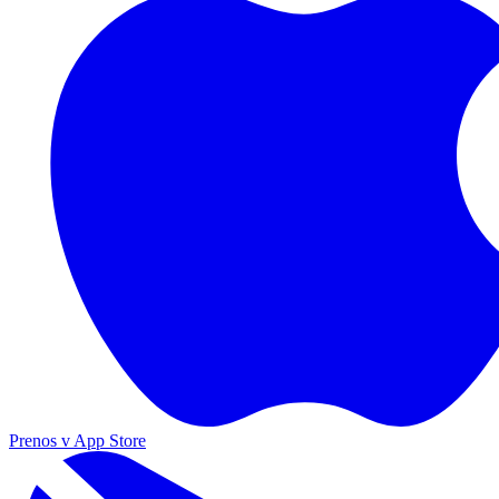
Prenos v App Store