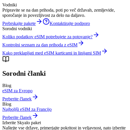
Vodniki
Pripravite se na dan prihoda, poti po več državah, zemljevide,
sporočanje in povezljivost za delo na daljavo.
Prebrskajte pakete
Kontaktirajte podporo
Sorodni vodniki
Koliko podatkov eSIM potrebujete za potovanje?
Kontrolni seznam za dan prihoda z eSIM
Kako preklapljati med eSIM karticami in linijami SIM
Sorodni članki
Blog
eSIM za Evropo
Preberite članek
Blog
Najboljši eSIM za Francijo
Preberite članek
Izberite Skyalo paket
Naštejte vse države, primerjajte pokritost in veljavnost, nato izberite