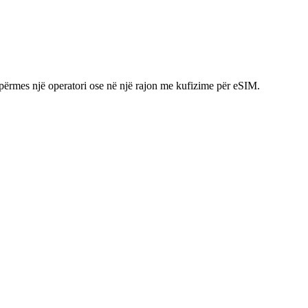
 përmes një operatori ose në një rajon me kufizime për eSIM.