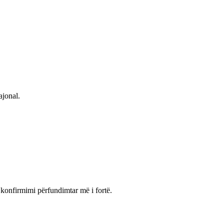
ajonal.
 konfirmimi përfundimtar më i fortë.