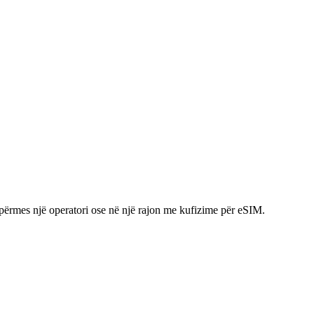
 përmes një operatori ose në një rajon me kufizime për eSIM.