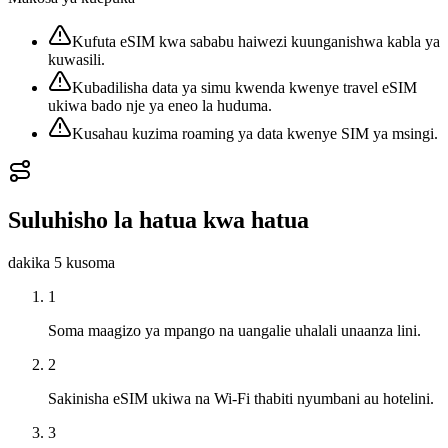
Kufuta eSIM kwa sababu haiwezi kuunganishwa kabla ya
kuwasili.
Kubadilisha data ya simu kwenda kwenye travel eSIM
ukiwa bado nje ya eneo la huduma.
Kusahau kuzima roaming ya data kwenye SIM ya msingi.
Suluhisho la hatua kwa hatua
dakika 5
kusoma
1
Soma maagizo ya mpango na uangalie uhalali unaanza lini.
2
Sakinisha eSIM ukiwa na Wi-Fi thabiti nyumbani au hotelini.
3