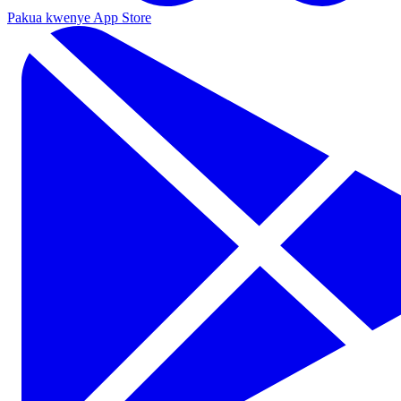
Pakua kwenye App Store