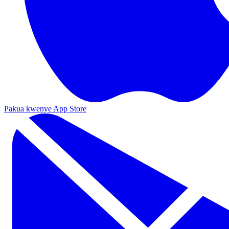
Pakua kwenye App Store