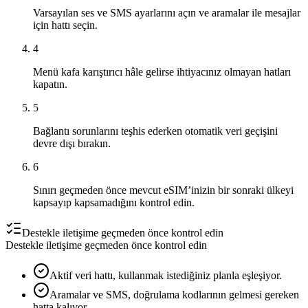
Varsayılan ses ve SMS ayarlarını açın ve aramalar ile mesajlar
için hattı seçin.
4
Menü kafa karıştırıcı hâle gelirse ihtiyacınız olmayan hatları
kapatın.
5
Bağlantı sorunlarını teşhis ederken otomatik veri geçişini
devre dışı bırakın.
6
Sınırı geçmeden önce mevcut eSIM’inizin bir sonraki ülkeyi
kapsayıp kapsamadığını kontrol edin.
Destekle iletişime geçmeden önce kontrol edin
Destekle iletişime geçmeden önce kontrol edin
Aktif veri hattı, kullanmak istediğiniz planla eşleşiyor.
Aramalar ve SMS, doğrulama kodlarının gelmesi gereken
hatta kalıyor.