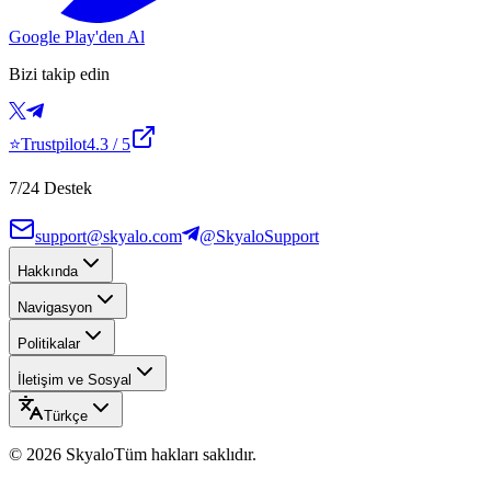
Google Play'den Al
Bizi takip edin
⭐
Trustpilot
4.3
/ 5
7/24 Destek
support@skyalo.com
@SkyaloSupport
Hakkında
Navigasyon
Politikalar
İletişim ve Sosyal
Türkçe
©
2026
Skyalo
Tüm hakları saklıdır.