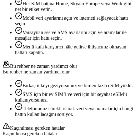
Her SIM hattına Home, Skyalo Europe veya Work gibi
net bir etiket verin.
Mobil veri ayarlarını açın ve interneti sağlayacak hattı
seçin.
Varsayılan ses ve SMS ayarlarını açın ve aramalar ile
mesajlar için hattı seçin.
Menü kafa karıştırıcı hâle gelirse ihtiyacınız olmayan
hatları kapatın.
Bu rehber ne zaman yardımcı olur
Bu rehber ne zaman yardımcı olur
Birkaç ülkeyi geziyorsunuz ve birden fazla eSIM yüklü.
SMS için bir ev SIM’i ve veri için bir seyahat eSIM’i
kullanıyorsunuz.
Telefonunuz sürekli olarak veri veya aramalar için hangi
hattın kullanılacağını soruyor.
Kaçınılması gereken hatalar
Kaçınılması gereken hatalar