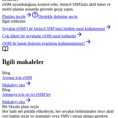
eSIM uyumluluğunu kontrol edin, birincil SIM'inizi aktif tutun ve
mobil planlar arasında güvenle geçiş yapın.
Planları incele
Destekle iletişime geçin
İlgili rehberler
Seyahat eSIM’i ile birincil SIM’inizi birlikte nasıl kullanırsınız
Çok ülkelı bir seyahatte eSIM nasıl kullanılır
eSIM ile hangi dolaşım ayarlarını kullanmalısınız?
İlgili makaleler
Blog
Avrupa için eSIM
Makaleyi oku
Blog
Almanya için en iyi eSIM’ler
Makaleyi oku
Bir Skyalo planı seçin
Her hattı net şekilde etiketleyin, her seyahat bölümünden önce aktif
veri hattını seçin ve aramaları veya SMS’i mesaj alması gereken