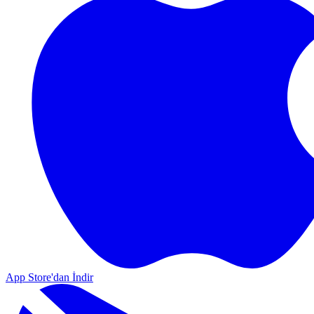
App Store'dan İndir