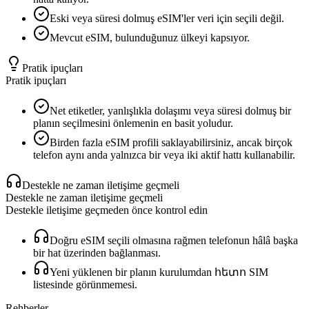
Eski veya süresi dolmuş eSIM'ler veri için seçili değil.
Mevcut eSIM, bulunduğunuz ülkeyi kapsıyor.
Pratik ipuçları
Pratik ipuçları
Net etiketler, yanlışlıkla dolaşımı veya süresi dolmuş bir
planın seçilmesini önlemenin en basit yoludur.
Birden fazla eSIM profili saklayabilirsiniz, ancak birçok
telefon aynı anda yalnızca bir veya iki aktif hattı kullanabilir.
Destekle ne zaman iletişime geçmeli
Destekle ne zaman iletişime geçmeli
Destekle iletişime geçmeden önce kontrol edin
Doğru eSIM seçili olmasına rağmen telefonun hâlâ başka
bir hat üzerinden bağlanması.
Yeni yüklenen bir planın kurulumdan հետո SIM
listesinde görünmemesi.
Rehberler