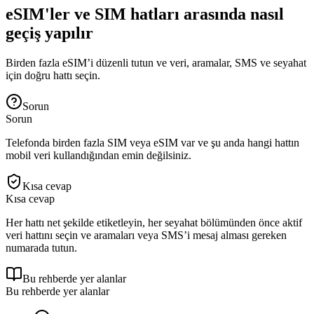
eSIM'ler ve SIM hatları arasında nasıl
geçiş yapılır
Birden fazla eSIM’i düzenli tutun ve veri, aramalar, SMS ve seyahat
için doğru hattı seçin.
Sorun
Sorun
Telefonda birden fazla SIM veya eSIM var ve şu anda hangi hattın
mobil veri kullandığından emin değilsiniz.
Kısa cevap
Kısa cevap
Her hattı net şekilde etiketleyin, her seyahat bölümünden önce aktif
veri hattını seçin ve aramaları veya SMS’i mesaj alması gereken
numarada tutun.
Bu rehberde yer alanlar
Bu rehberde yer alanlar