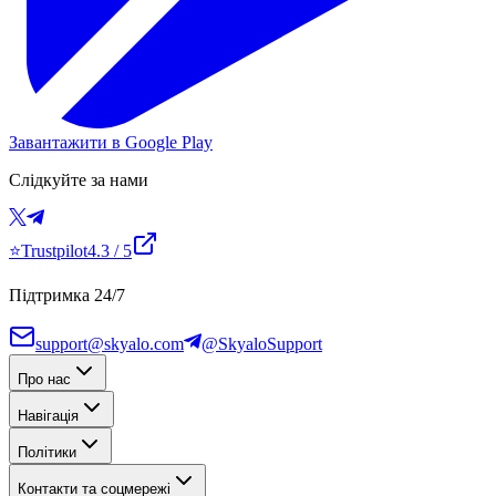
Завантажити в Google Play
Слідкуйте за нами
⭐
Trustpilot
4.3
/ 5
Підтримка 24/7
support@skyalo.com
@SkyaloSupport
Про нас
Навігація
Політики
Контакти та соцмережі