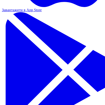
Завантажити в App Store