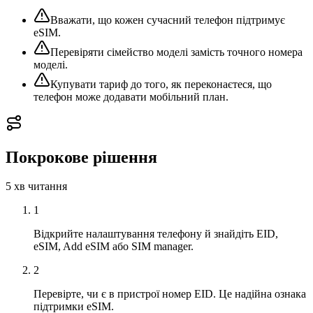
Вважати, що кожен сучасний телефон підтримує
eSIM.
Перевіряти сімейство моделі замість точного номера
моделі.
Купувати тариф до того, як переконаєтеся, що
телефон може додавати мобільний план.
Покрокове рішення
5 хв
читання
1
Відкрийте налаштування телефону й знайдіть EID,
eSIM, Add eSIM або SIM manager.
2
Перевірте, чи є в пристрої номер EID. Це надійна ознака
підтримки eSIM.