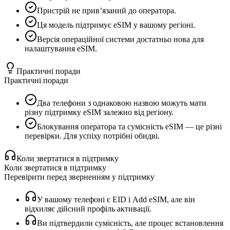
Пристрій не прив’язаний до оператора.
Ця модель підтримує eSIM у вашому регіоні.
Версія операційної системи достатньо нова для
налаштування eSIM.
Практичні поради
Практичні поради
Два телефони з однаковою назвою можуть мати
різну підтримку eSIM залежно від регіону.
Блокування оператора та сумісність eSIM — це різні
перевірки. Для успіху потрібні обидві.
Коли звертатися в підтримку
Коли звертатися в підтримку
Перевірити перед зверненням у підтримку
У вашому телефоні є EID і Add eSIM, але він
відхиляє дійсний профіль активації.
Ви підтвердили сумісність, але процес встановлення