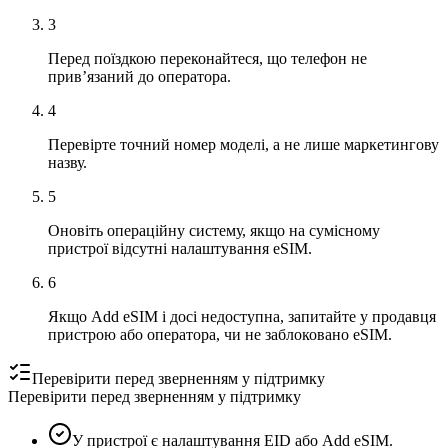
3
Перед поїздкою переконайтеся, що телефон не
прив’язаний до оператора.
4
Перевірте точний номер моделі, а не лише маркетингову
назву.
5
Оновіть операційну систему, якщо на сумісному
пристрої відсутні налаштування eSIM.
6
Якщо Add eSIM і досі недоступна, запитайте у продавця
пристрою або оператора, чи не заблоковано eSIM.
Перевірити перед зверненням у підтримку
Перевірити перед зверненням у підтримку
У пристрої є налаштування EID або Add eSIM.