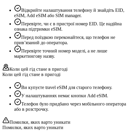
Відкрийте налаштування телефону й знайдіть EID,
eSIM, Add eSIM або SIM manager.
Перевірте, чи є в пристрої номер EID. Це надійна
ознака підтримки eSIM.
Перед поїздкою переконайтеся, що телефон не
прив’язаний до оператора.
Перевірте точний номер моделі, а не лише
маркетингову назву.
Коли цей гід стане в пригоді
Коли цей гід стане в пригоді
Ви купуєте travel eSIM для старого телефону.
У налаштуваннях немає кнопки Add eSIM.
Телефон було придбано через мобільного оператора
або в розстрочку.
Помилки, яких варто уникати
Помилки, яких варто уникати