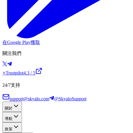
在Google Play獲取
關注我們
⭐
Trustpilot
4.3
/ 5
24/7支持
support@skyalo.com
@SkyaloSupport
關於
導航
政策