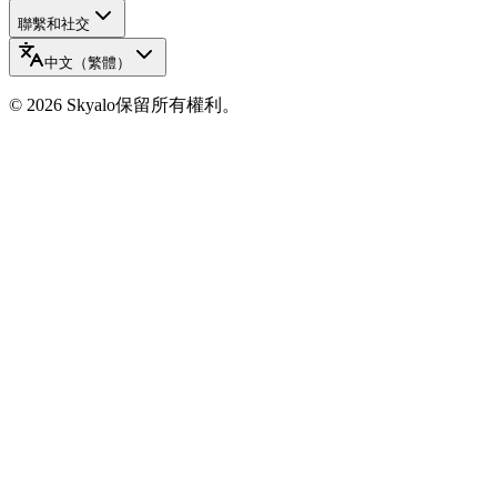
聯繫和社交
中文（繁體）
©
2026
Skyalo
保留所有權利。