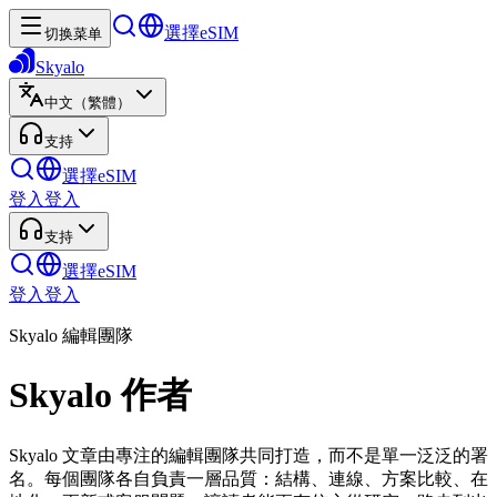
選擇eSIM
切换菜单
Skyalo
中文（繁體）
支持
選擇eSIM
登入
登入
支持
選擇eSIM
登入
登入
Skyalo 編輯團隊
Skyalo 作者
Skyalo 文章由專注的編輯團隊共同打造，而不是單一泛泛的署
名。每個團隊各自負責一層品質：結構、連線、方案比較、在