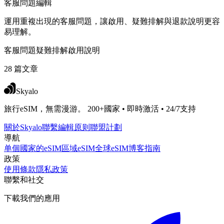
客服問題編輯
運用重複出現的客服問題，讓啟用、疑難排解與退款說明更容
易理解。
客服問題
疑難排解
啟用說明
28 篇文章
Skyalo
旅行eSIM，無需漫游。 200+國家 • 即時激活 • 24/7支持
關於Skyalo
聯繫
編輯原则
聯盟計劃
導航
单個國家的eSIM
區域eSIM
全球eSIM
博客
指南
政策
使用條款
隱私政策
聯繫和社交
下載我們的應用