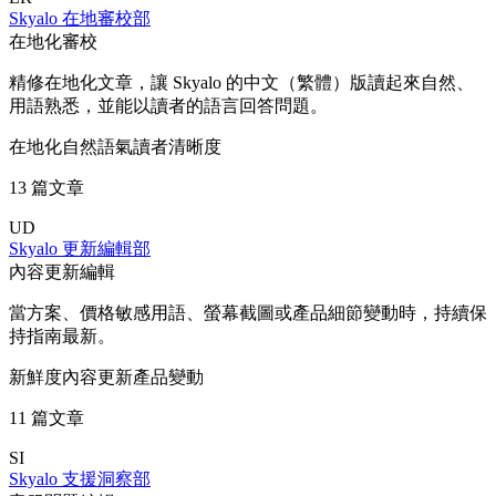
Skyalo 在地審校部
在地化審校
精修在地化文章，讓 Skyalo 的中文（繁體）版讀起來自然、
用語熟悉，並能以讀者的語言回答問題。
在地化
自然語氣
讀者清晰度
13 篇文章
UD
Skyalo 更新編輯部
內容更新編輯
當方案、價格敏感用語、螢幕截圖或產品細節變動時，持續保
持指南最新。
新鮮度
內容更新
產品變動
11 篇文章
SI
Skyalo 支援洞察部