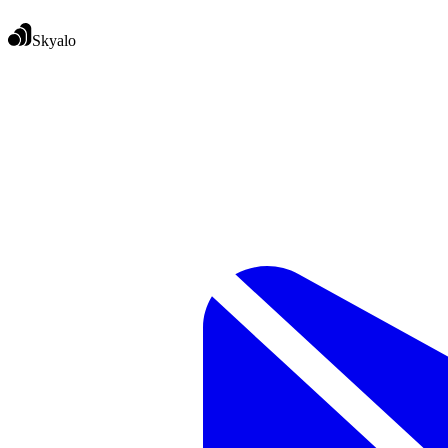
Skyalo