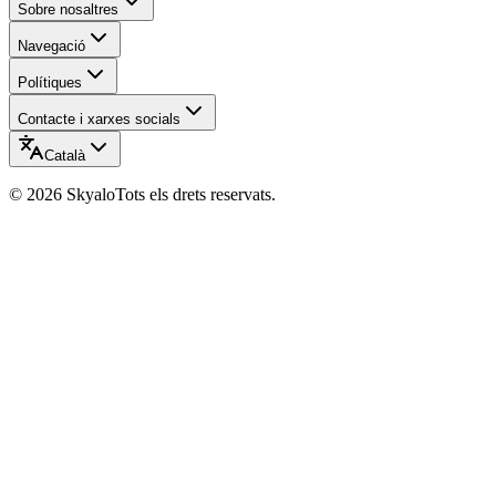
Sobre nosaltres
Navegació
Polítiques
Contacte i xarxes socials
Català
©
2026
Skyalo
Tots els drets reservats.