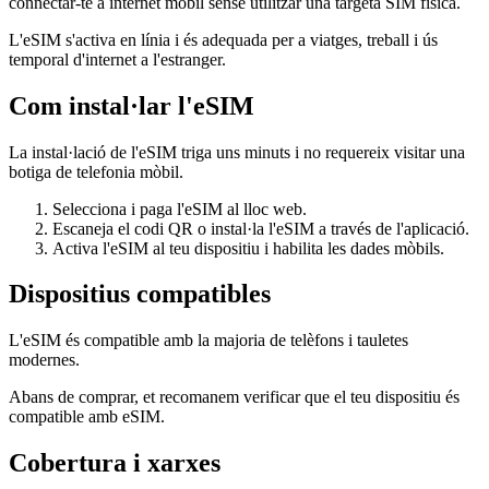
connectar-te a internet mòbil sense utilitzar una targeta SIM física.
L'eSIM s'activa en línia i és adequada per a viatges, treball i ús
temporal d'internet a l'estranger.
Com instal·lar l'eSIM
La instal·lació de l'eSIM triga uns minuts i no requereix visitar una
botiga de telefonia mòbil.
Selecciona i paga l'eSIM al lloc web.
Escaneja el codi QR o instal·la l'eSIM a través de l'aplicació.
Activa l'eSIM al teu dispositiu i habilita les dades mòbils.
Dispositius compatibles
L'eSIM és compatible amb la majoria de telèfons i tauletes
modernes.
Abans de comprar, et recomanem verificar que el teu dispositiu és
compatible amb eSIM.
Cobertura i xarxes