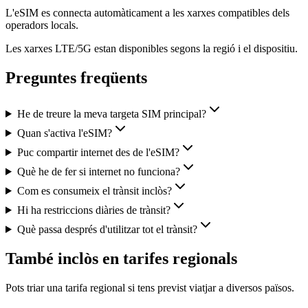
L'eSIM es connecta automàticament a les xarxes compatibles dels
operadors locals.
Les xarxes LTE/5G estan disponibles segons la regió i el dispositiu.
Preguntes freqüents
He de treure la meva targeta SIM principal?
Quan s'activa l'eSIM?
Puc compartir internet des de l'eSIM?
Què he de fer si internet no funciona?
Com es consumeix el trànsit inclòs?
Hi ha restriccions diàries de trànsit?
Què passa després d'utilitzar tot el trànsit?
També inclòs en tarifes regionals
Pots triar una tarifa regional si tens previst viatjar a diversos països.