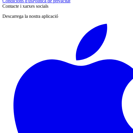
Condicions d'ús
Política de privacitat
Contacte i xarxes socials
Descarrega la nostra aplicació