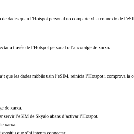
ínia de dades quan l’Hotspot personal no comparteixi la connexió de l’eS
ectar a través de l’Hotspot personal o l’ancoratge de xarxa.
ra’t que les dades mòbils usin l’eSIM, reinicia l’Hotspot i comprova la 
ge de xarxa.
er servir l’eSIM de Skyalo abans d’activar l’Hotspot.
de xarxa.
spositiu que s’hi intenta connectar.