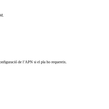
IM.
configuració de l’APN si el pla ho requereix.