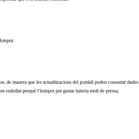
Hotspot.
èfon, de manera que les actualitzacions del portàtil poden consumir dade
on endollat perquè l’hotspot pot gastar bateria molt de pressa.