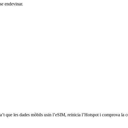
nse endevinar.
ra’t que les dades mòbils usin l’eSIM, reinicia l’Hotspot i comprova la 