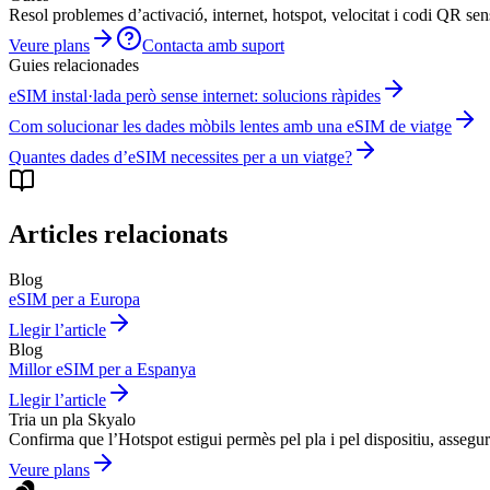
Resol problemes d’activació, internet, hotspot, velocitat i codi QR se
Veure plans
Contacta amb suport
Guies relacionades
eSIM instal·lada però sense internet: solucions ràpides
Com solucionar les dades mòbils lentes amb una eSIM de viatge
Quantes dades d’eSIM necessites per a un viatge?
Articles relacionats
Blog
eSIM per a Europa
Llegir l’article
Blog
Millor eSIM per a Espanya
Llegir l’article
Tria un pla Skyalo
Confirma que l’Hotspot estigui permès pel pla i pel dispositiu, assegu
Veure plans