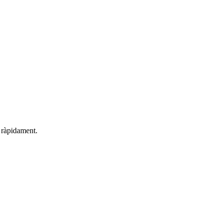
s ràpidament.