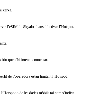
e xarxa.
ervir l’eSIM de Skyalo abans d’activar l’Hotspot.
xarxa.
sitiu que s’hi intenta connectar.
erfil de l’operadora estan limitant l’Hotspot.
’Hotspot o de les dades mòbils tal com s’indica.