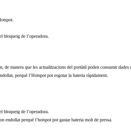
Hotspot.
pel bloqueig de l’operadora.
fon, de manera que les actualitzacions del portàtil poden consumir dades
ndollat, perquè l’Hotspot pot esgotar la bateria ràpidament.
pel bloqueig de l’operadora.
on endollat perquè l’hotspot pot gastar bateria molt de pressa.