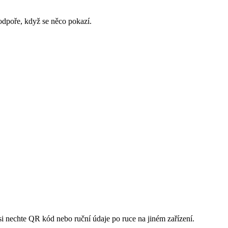
odpoře, když se něco pokazí.
si nechte QR kód nebo ruční údaje po ruce na jiném zařízení.