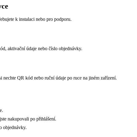
vce
ebujete k instalaci nebo pro podporu.
kód, aktivační údaje nebo číslo objednávky.
si nechte QR kód nebo ruční údaje po ruce na jiném zařízení.
e.
ste nakupovali po přihlášení.
lo objednávky.