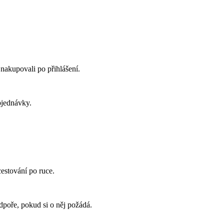
nakupovali po přihlášení.
bjednávky.
estování po ruce.
dpoře, pokud si o něj požádá.