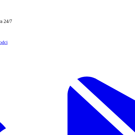
a 24/7
odci