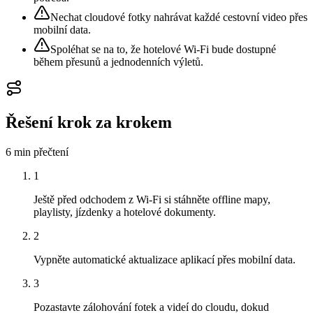
Nechat cloudové fotky nahrávat každé cestovní video přes
mobilní data.
Spoléhat se na to, že hotelové Wi‑Fi bude dostupné
během přesunů a jednodenních výletů.
Řešení krok za krokem
6 min
přečtení
1
Ještě před odchodem z Wi‑Fi si stáhněte offline mapy,
playlisty, jízdenky a hotelové dokumenty.
2
Vypněte automatické aktualizace aplikací přes mobilní data.
3
Pozastavte zálohování fotek a videí do cloudu, dokud