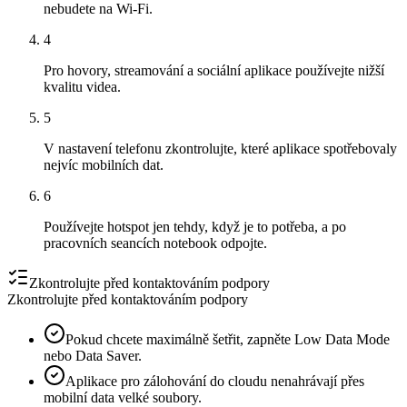
nebudete na Wi‑Fi.
4
Pro hovory, streamování a sociální aplikace používejte nižší
kvalitu videa.
5
V nastavení telefonu zkontrolujte, které aplikace spotřebovaly
nejvíc mobilních dat.
6
Používejte hotspot jen tehdy, když je to potřeba, a po
pracovních seancích notebook odpojte.
Zkontrolujte před kontaktováním podpory
Zkontrolujte před kontaktováním podpory
Pokud chcete maximálně šetřit, zapněte Low Data Mode
nebo Data Saver.
Aplikace pro zálohování do cloudu nenahrávají přes
mobilní data velké soubory.