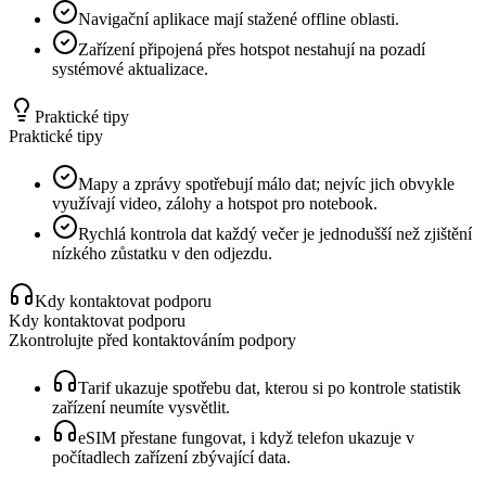
Navigační aplikace mají stažené offline oblasti.
Zařízení připojená přes hotspot nestahují na pozadí
systémové aktualizace.
Praktické tipy
Praktické tipy
Mapy a zprávy spotřebují málo dat; nejvíc jich obvykle
využívají video, zálohy a hotspot pro notebook.
Rychlá kontrola dat každý večer je jednodušší než zjištění
nízkého zůstatku v den odjezdu.
Kdy kontaktovat podporu
Kdy kontaktovat podporu
Zkontrolujte před kontaktováním podpory
Tarif ukazuje spotřebu dat, kterou si po kontrole statistik
zařízení neumíte vysvětlit.
eSIM přestane fungovat, i když telefon ukazuje v
počítadlech zařízení zbývající data.