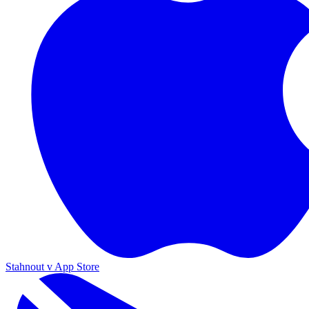
Stahnout v App Store