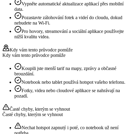
Vypněte automatické aktualizace aplikací přes mobilní
data.
Pozastavte zálohování fotek a videí do cloudu, dokud
nebudete na Wi‑Fi.
Pro hovory, streamování a sociální aplikace používejte
nižší kvalitu videa.
Kdy vám tento průvodce pomůže
Kdy vám tento průvodce pomůže
Koupili jste menší tarif na mapy, zprávy a občasné
brouzdání.
Notebook nebo tablet používá hotspot vašeho telefonu.
Fotky, videa nebo cloudové aplikace se nahrávají na
pozadí.
Časté chyby, kterým se vyhnout
Časté chyby, kterým se vyhnout
Nechat hotspot zapnutý i poté, co notebook už není
potřeba.