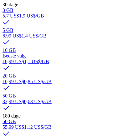
30 dage
3 GB
5,7 US$
1,9 US$
/GB
5 GB
6,99 US$
1,4 US$
/GB
10 GB
Bedste valg
10,99 US$
1,1 US$
/GB
20 GB
16,99 US$
0,85 US$
/GB
50 GB
33,99 US$
0,68 US$
/GB
180 dage
50 GB
55,99 US$
1,12 US$
/GB