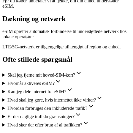
Før du køber, anbefaler vi at tjekke, om din enhed understøtter
eSIM.
Dækning og netværk
eSIM opretter automatisk forbindelse til understøttede netværk hos
lokale operatører.
LTE/5G-netværk er tilgængelige afhængigt af region og enhed.
Ofte stillede spørgsmål
Skal jeg fjerne mit hoved-SIM-kort?
Hvornår aktiveres eSIM?
Kan jeg dele internet fra eSIM?
Hvad skal jeg gøre, hvis internettet ikke virker?
Hvordan forbruges den inkluderede trafik?
Er der daglige trafikbegrænsninger?
Hvad sker der efter brug af al trafikken?