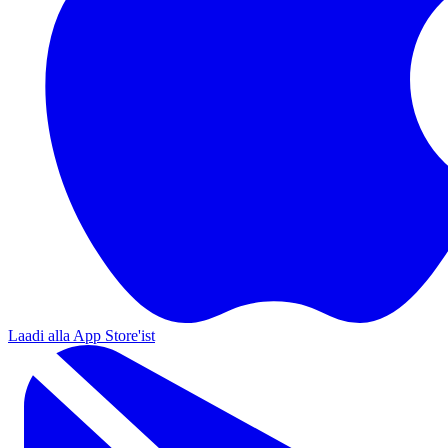
Laadi alla App Store'ist