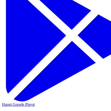
Hangi Google Playst