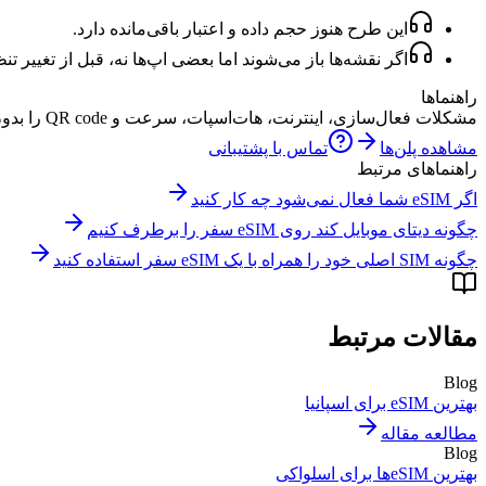
این طرح هنوز حجم داده و اعتبار باقی‌مانده دارد.
اگر نقشه‌ها باز می‌شوند اما بعضی اپ‌ها نه، قبل از تغییر تنظیمات eSIM، بدون VPN یا فیلترهای محتو
راهنماها
مشکلات فعال‌سازی، اینترنت، هات‌اسپات، سرعت و QR code را بدون حدس و گمان برطرف کنید.
مشاهده پلن‌ها
تماس با پشتیبانی
راهنماهای مرتبط
اگر eSIM شما فعال نمی‌شود چه کار کنید
چگونه دیتای موبایل کند روی eSIM سفر را برطرف کنیم
چگونه SIM اصلی خود را همراه با یک eSIM سفر استفاده کنید
مقالات مرتبط
Blog
بهترین eSIM برای اسپانیا
مطالعه مقاله
Blog
بهترین eSIMها برای اسلواکی