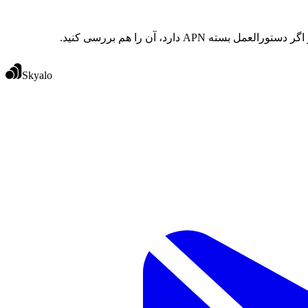
Skyalo