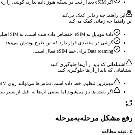
اگر eSIM بعد از ثبت در شبکه هنوز داده ندارد، گوشی را ری‌استارت کنید.
این راهنما چه زمانی کمک می‌کند
این راهنما چه زمانی کمک می‌کند
دادهٔ موبایل به eSIM اختصاص داده شده است، نه SIM اصلی.
گوشی در مقصدی قرار دارد که این طرح پوشش می‌دهد.
Data roaming برای خط eSIM فعال است.
اشتباهاتی که باید از آن‌ها جلوگیری کنید
اشتباهاتی که باید از آن‌ها جلوگیری کنید
مهم‌ترین تنظیم، خط داده است. تماس‌ها می‌توانند روی SIM اصلی بمانند و داده از eSIM استفاده کند.
اگر نقشه‌ها باز می‌شوند اما بعضی اپ‌ها نه، قبل از تغییر تنظیمات eSIM، بدون VPN یا فیلترهای محتو
رفع مشکل مرحله‌به‌مرحله
۵ دقیقه
مطالعه