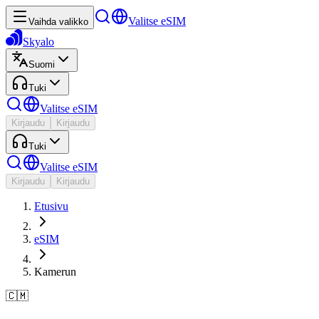
Valitse eSIM
Vaihda valikko
Skyalo
Suomi
Tuki
Valitse eSIM
Kirjaudu
Kirjaudu
Tuki
Valitse eSIM
Kirjaudu
Kirjaudu
Etusivu
eSIM
Kamerun
🇨🇲