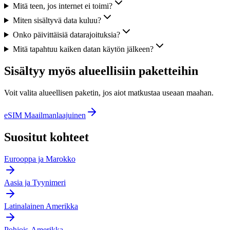
Mitä teen, jos internet ei toimi?
Miten sisältyvä data kuluu?
Onko päivittäisiä datarajoituksia?
Mitä tapahtuu kaiken datan käytön jälkeen?
Sisältyy myös alueellisiin paketteihin
Voit valita alueellisen paketin, jos aiot matkustaa useaan maahan.
eSIM Maailmanlaajuinen
Suositut kohteet
Eurooppa ja Marokko
Aasia ja Tyynimeri
Latinalainen Amerikka
Pohjois-Amerikka