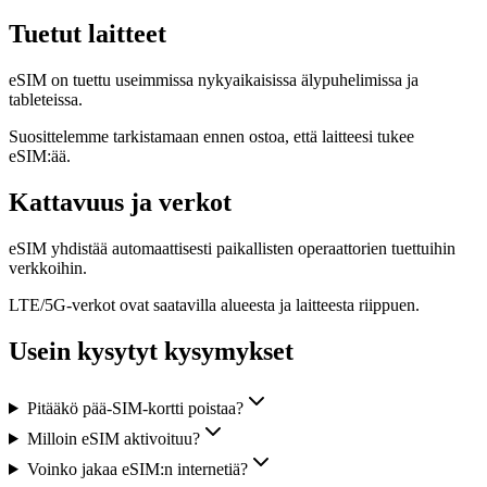
Tuetut laitteet
eSIM on tuettu useimmissa nykyaikaisissa älypuhelimissa ja
tableteissa.
Suosittelemme tarkistamaan ennen ostoa, että laitteesi tukee
eSIM:ää.
Kattavuus ja verkot
eSIM yhdistää automaattisesti paikallisten operaattorien tuettuihin
verkkoihin.
LTE/5G-verkot ovat saatavilla alueesta ja laitteesta riippuen.
Usein kysytyt kysymykset
Pitääkö pää-SIM-kortti poistaa?
Milloin eSIM aktivoituu?
Voinko jakaa eSIM:n internetiä?