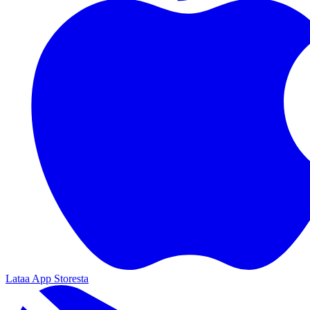
Lataa App Storesta