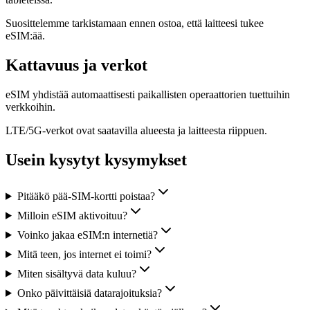
Suosittelemme tarkistamaan ennen ostoa, että laitteesi tukee
eSIM:ää.
Kattavuus ja verkot
eSIM yhdistää automaattisesti paikallisten operaattorien tuettuihin
verkkoihin.
LTE/5G-verkot ovat saatavilla alueesta ja laitteesta riippuen.
Usein kysytyt kysymykset
Pitääkö pää-SIM-kortti poistaa?
Milloin eSIM aktivoituu?
Voinko jakaa eSIM:n internetiä?
Mitä teen, jos internet ei toimi?
Miten sisältyvä data kuluu?
Onko päivittäisiä datarajoituksia?