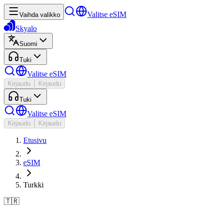
Valitse eSIM
Vaihda valikko
Skyalo
Suomi
Tuki
Valitse eSIM
Kirjaudu
Kirjaudu
Tuki
Valitse eSIM
Kirjaudu
Kirjaudu
Etusivu
eSIM
Turkki
🇹🇷