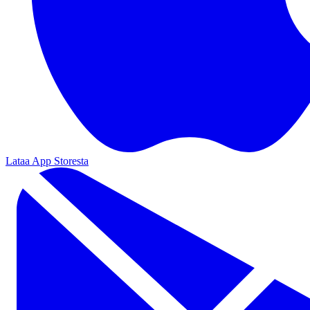
Lataa App Storesta