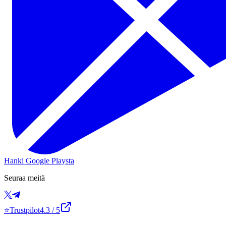
Hanki Google Playsta
Seuraa meitä
⭐
Trustpilot
4.3
/ 5