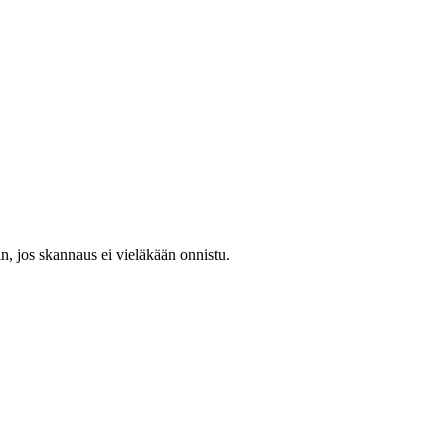
hin, jos skannaus ei vieläkään onnistu.