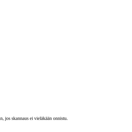
hin, jos skannaus ei vieläkään onnistu.