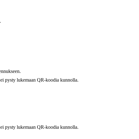
.
sennukseen.
in ei pysty lukemaan QR-koodia kunnolla.
in ei pysty lukemaan QR-koodia kunnolla.