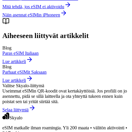
Mitä tehdä, jos eSIM ei aktivoidu
Näin asennat eSIMin iPhoneen
Aiheeseen liittyvät artikkelit
Blog
Paras eSIM Italiaan
Lue artikkeli
Blog
Parhaat eSIMit Saksaan
Lue artikkeli
Valitse Skyalo-liittymä
Useimmat eSIMin QR-koodit ovat kertakäyttöisiä. Jos profiili on jo
asennettu, pidä se sillä laitteella ja ota yhteyttä tukeen ennen kuin
poistat sen tai yrität siirtää sitä.
Selaa liittymiä
Skyalo
eSIM matkalle ilman roamingia. Yli 200 maata • välitön aktivointi •