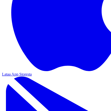
Lataa App Storesta