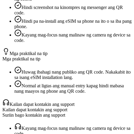
Hindi screenshot na kinompres ng messenger ang QR
code.
Hindi pa na-install ang eSIM sa phone na ito o sa iba pang
phone.
Kayang mag-focus nang malinaw ng camera ng device sa
code.
Mga praktikal na tip
Mga praktikal na tip
Huwag ibahagi nang publiko ang QR code. Nakakabit ito
sa isang eSIM installation lang.
Normal at ligtas ang manual entry kapag hindi mabasa
nang maayos ng phone ang QR code.
Kailan dapat kontakin ang support
Kailan dapat kontakin ang support
Suriin bago kontakin ang support
Kayang mag-focus nang malinaw ng camera ng device sa
code.