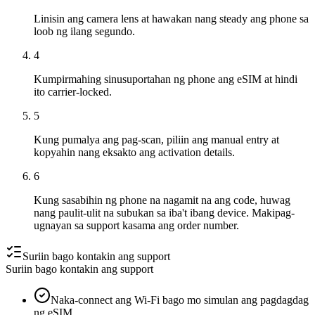
Linisin ang camera lens at hawakan nang steady ang phone sa
loob ng ilang segundo.
4
Kumpirmahing sinusuportahan ng phone ang eSIM at hindi
ito carrier-locked.
5
Kung pumalya ang pag-scan, piliin ang manual entry at
kopyahin nang eksakto ang activation details.
6
Kung sasabihin ng phone na nagamit na ang code, huwag
nang paulit-ulit na subukan sa iba't ibang device. Makipag-
ugnayan sa support kasama ang order number.
Suriin bago kontakin ang support
Suriin bago kontakin ang support
Naka-connect ang Wi-Fi bago mo simulan ang pagdagdag
ng eSIM.