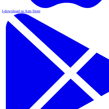
I-download sa App Store