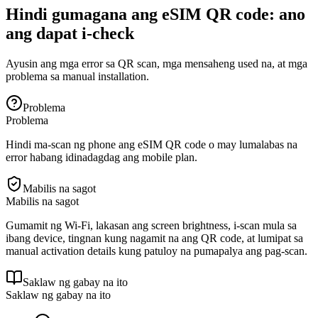
Hindi gumagana ang eSIM QR code: ano
ang dapat i-check
Ayusin ang mga error sa QR scan, mga mensaheng used na, at mga
problema sa manual installation.
Problema
Problema
Hindi ma-scan ng phone ang eSIM QR code o may lumalabas na
error habang idinadagdag ang mobile plan.
Mabilis na sagot
Mabilis na sagot
Gumamit ng Wi-Fi, lakasan ang screen brightness, i-scan mula sa
ibang device, tingnan kung nagamit na ang QR code, at lumipat sa
manual activation details kung patuloy na pumapalya ang pag-scan.
Saklaw ng gabay na ito
Saklaw ng gabay na ito