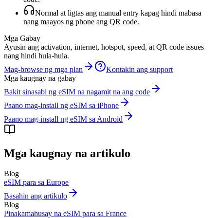
Normal at ligtas ang manual entry kapag hindi mabasa
nang maayos ng phone ang QR code.
Mga Gabay
Ayusin ang activation, internet, hotspot, speed, at QR code issues
nang hindi hula-hula.
Mag-browse ng mga plan
Kontakin ang support
Mga kaugnay na gabay
Bakit sinasabi ng eSIM na nagamit na ang code
Paano mag-install ng eSIM sa iPhone
Paano mag-install ng eSIM sa Android
Mga kaugnay na artikulo
Blog
eSIM para sa Europe
Basahin ang artikulo
Blog
Pinakamahusay na eSIM para sa France