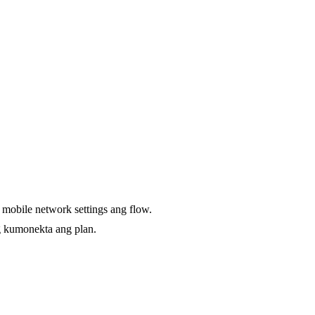
mobile network settings ang flow.
g kumonekta ang plan.