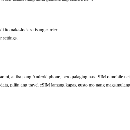
 ito naka-lock sa isang carrier.
settings.
omi, at iba pang Android phone, pero palaging nasa SIM o mobile netw
data, piliin ang travel eSIM lamang kapag gusto mo nang magsimulan