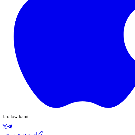
I-follow kami