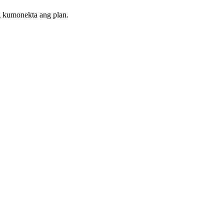
g kumonekta ang plan.