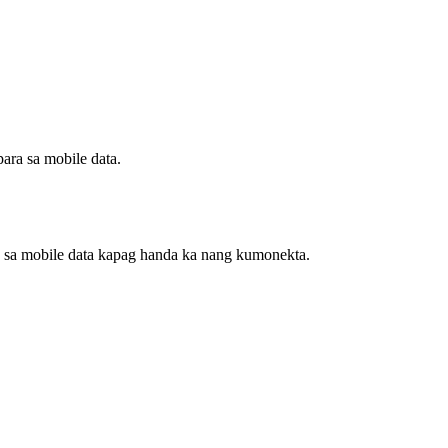
ara sa mobile data.
 sa mobile data kapag handa ka nang kumonekta.