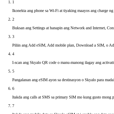
1
Ikonekta ang phone sa Wi-Fi at tiyaking maayos ang charge ng 
2
Buksan ang Settings at hanapin ang Network and Internet, Co
3
Piliin ang Add eSIM, Add mobile plan, Download a SIM, o Ad
4
I-scan ang Skyalo QR code o manu-manong ilagay ang activati
5
Pangalanan ang eSIM ayon sa destinasyon o Skyalo para mada
6
Itakda ang calls at SMS sa primary SIM mo kung gusto mong
7