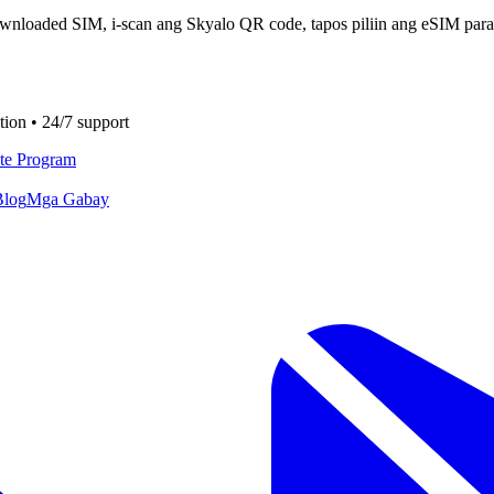
nloaded SIM, i-scan ang Skyalo QR code, tapos piliin ang eSIM para
tion • 24/7 support
ate Program
Blog
Mga Gabay