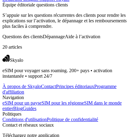
Équipe éditoriale questions clients
S’appuie sur les questions récurrentes des clients pour rendre les
explications sur l’activation, le dépannage et les remboursements
plus faciles à comprendre.
Questions des clients
Dépannage
Aide à l’activation
20 articles
Skyalo
eSIM pour voyager sans roaming. 200+ pays • activation
instantanée • support 24/7
À propos de Skyalo
Contact
Principes éditoriaux
Programme
d'affiliation
Navigation
eSIM pour un pays
eSIM pour les régions
eSIM dans le monde
entier
Blog
Guides
Politiques
Conditions d'utilisation
Politique de confidentialité
Contact et réseaux sociaux
Téléchargez notre application