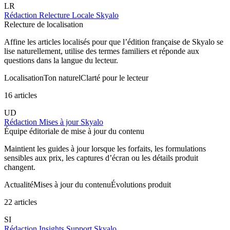
LR
Rédaction Relecture Locale Skyalo
Relecture de localisation
Affine les articles localisés pour que l’édition française de Skyalo se
lise naturellement, utilise des termes familiers et réponde aux
questions dans la langue du lecteur.
Localisation
Ton naturel
Clarté pour le lecteur
16 articles
UD
Rédaction Mises à jour Skyalo
Équipe éditoriale de mise à jour du contenu
Maintient les guides à jour lorsque les forfaits, les formulations
sensibles aux prix, les captures d’écran ou les détails produit
changent.
Actualité
Mises à jour du contenu
Évolutions produit
22 articles
SI
Rédaction Insights Support Skyalo