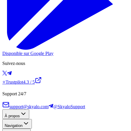
Disponible sur Google Play
Suivez-nous
⭐
Trustpilot
4.3
/ 5
Support 24/7
support@skyalo.com
@SkyaloSupport
À propos
Navigation