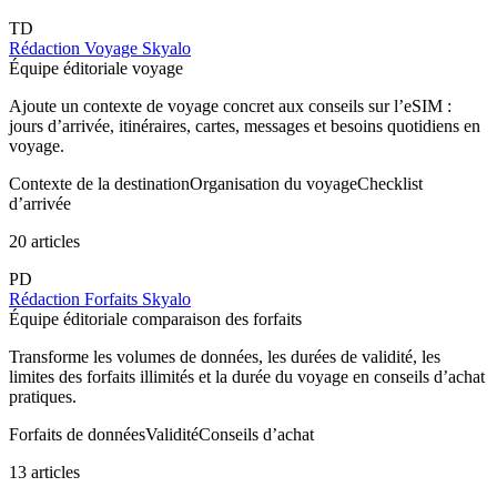
TD
Rédaction Voyage Skyalo
Équipe éditoriale voyage
Ajoute un contexte de voyage concret aux conseils sur l’eSIM :
jours d’arrivée, itinéraires, cartes, messages et besoins quotidiens en
voyage.
Contexte de la destination
Organisation du voyage
Checklist
d’arrivée
20 articles
PD
Rédaction Forfaits Skyalo
Équipe éditoriale comparaison des forfaits
Transforme les volumes de données, les durées de validité, les
limites des forfaits illimités et la durée du voyage en conseils d’achat
pratiques.
Forfaits de données
Validité
Conseils d’achat
13 articles