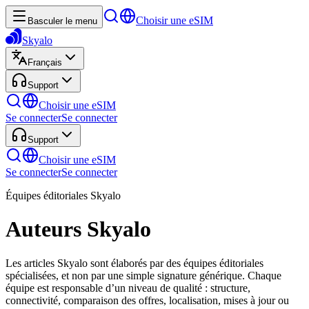
Choisir une eSIM
Basculer le menu
Skyalo
Français
Support
Choisir une eSIM
Se connecter
Se connecter
Support
Choisir une eSIM
Se connecter
Se connecter
Équipes éditoriales Skyalo
Auteurs Skyalo
Les articles Skyalo sont élaborés par des équipes éditoriales
spécialisées, et non par une simple signature générique. Chaque
équipe est responsable d’un niveau de qualité : structure,
connectivité, comparaison des offres, localisation, mises à jour ou