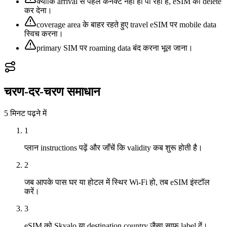
क्योंकि arrival से पहले कनेक्ट नहीं हो पा रहा है, eSIM को delete
कर देना।
coverage area के बाहर रहते हुए travel eSIM पर mobile data
स्विच करना।
primary SIM पर roaming data बंद करना भूल जाना।
चरण-दर-चरण समाधान
5 मिनट
पढ़ने में
1
प्लान instructions पढ़ें और जाँचें कि validity कब शुरू होती है।
2
जब आपके पास घर या होटल में स्थिर Wi‑Fi हो, तब eSIM इंस्टॉल
करें।
3
eSIM को Skyalo या destination country जैसा साफ़ label दें।