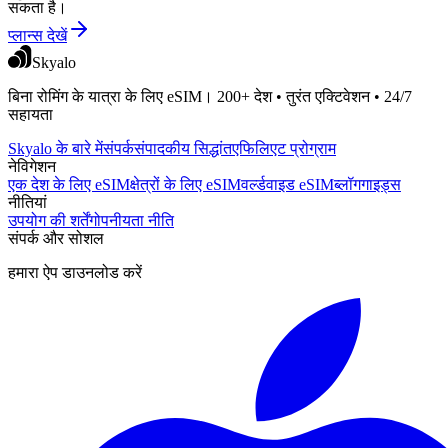
सकता है।
प्लान्स देखें
Skyalo
बिना रोमिंग के यात्रा के लिए eSIM। 200+ देश • तुरंत एक्टिवेशन • 24/7
सहायता
Skyalo के बारे में
संपर्क
संपादकीय सिद्धांत
एफिलिएट प्रोग्राम
नेविगेशन
एक देश के लिए eSIM
क्षेत्रों के लिए eSIM
वर्ल्डवाइड eSIM
ब्लॉग
गाइड्स
नीतियां
उपयोग की शर्तें
गोपनीयता नीति
संपर्क और सोशल
हमारा ऐप डाउनलोड करें