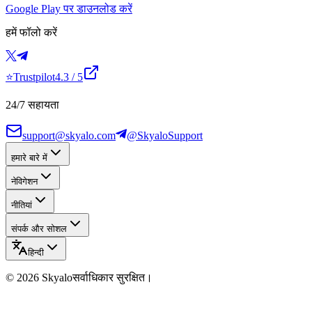
Google Play पर डाउनलोड करें
हमें फॉलो करें
⭐
Trustpilot
4.3
/ 5
24/7 सहायता
support@skyalo.com
@SkyaloSupport
हमारे बारे में
नेविगेशन
नीतियां
संपर्क और सोशल
हिन्दी
©
2026
Skyalo
सर्वाधिकार सुरक्षित।