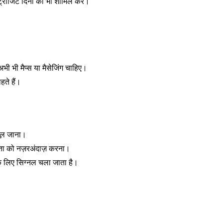
रांजिट दिनों को भी शामिल करें।
भी भी मैप्स या मैसेजिंग चाहिए।
ते हैं।
भूल जाना।
ैधता को नज़रअंदाज़ करना।
 के लिए सिग्नल चला जाता है।