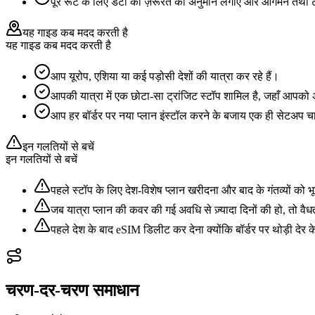
पूरे रूट के लिए डेटा की ज़रूरत का अनुमान लगाएं और आगमन तथा ट्
यह गाइड कब मदद करती है
यह गाइड कब मदद करती है
आप यूरोप, एशिया या कई पड़ोसी देशों की यात्रा कर रहे हैं।
आपकी यात्रा में एक छोटा-सा ट्रांजिट स्टॉप शामिल है, जहाँ आपको अ
आप हर बॉर्डर पर नया प्लान इंस्टॉल करने के बजाय एक ही सेटअप चाह
इन गलतियों से बचें
इन गलतियों से बचें
पहले स्टॉप के लिए देश-विशेष प्लान खरीदना और बाद के गंतव्यों को 
जब यात्रा प्लान की कवर की गई अवधि से ज़्यादा दिनों की हो, तो व
पहले देश के बाद eSIM डिलीट कर देना क्योंकि बॉर्डर पर थोड़ी देर
चरण-दर-चरण समाधान