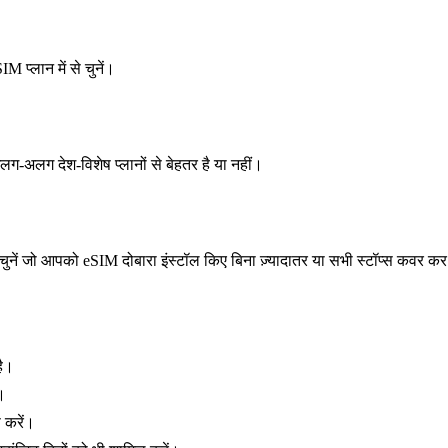
M प्लान में से चुनें।
लग-अलग देश-विशेष प्लानों से बेहतर है या नहीं।
न चुनें जो आपको eSIM दोबारा इंस्टॉल किए बिना ज़्यादातर या सभी स्टॉप्स कवर कर
है।
ै।
े करें।