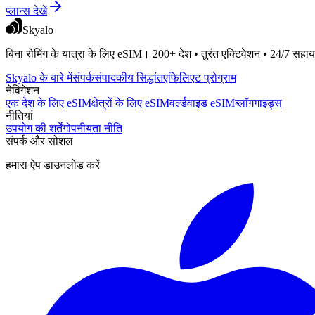
प्लान्स देखें
Skyalo
बिना रोमिंग के यात्रा के लिए eSIM। 200+ देश • तुरंत एक्टिवेशन • 24/7 सहा
Skyalo के बारे में
संपर्क
संपादकीय सिद्धांत
एफिलिएट प्रोग्राम
नेविगेशन
एक देश के लिए eSIM
क्षेत्रों के लिए eSIM
वर्ल्डवाइड eSIM
ब्लॉग
गाइड्स
नीतियां
उपयोग की शर्तें
गोपनीयता नीति
संपर्क और सोशल
हमारा ऐप डाउनलोड करें